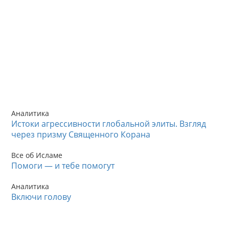
Аналитика
Истоки агрессивности глобальной элиты. Взгляд
через призму Священного Корана
Все об Исламе
Помоги — и тебе помогут
Аналитика
Включи голову