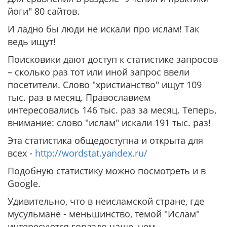
йоги" 80 сайтов.
И ладно бы люди не искали про ислам! Так
ведь ищут!
Поисковики дают доступ к статистике запросов
– сколько раз тот или иной запрос ввели
посетители. Слово "христианство" ищут 109
тыс. раз в месяц. Православием
интересовались 146 тыс. раз за месяц. Теперь,
внимание: слово "ислам" искали 191 тыс. раз!
Эта статистика общедоступна и открыта для
всех -
http://wordstat.yandex.ru/
Подобную статистику можно посмотреть и в
Google.
Удивительно, что в неисламской стране, где
мусульмане - меньшинство, темой "Ислам"
интересуются гораздо чаще, чем