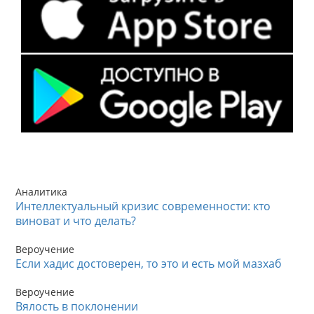
Аналитика
Интеллектуальный кризис современности: кто
виноват и что делать?
Вероучение
Если хадис достоверен, то это и есть мой мазхаб
Вероучение
Вялость в поклонении