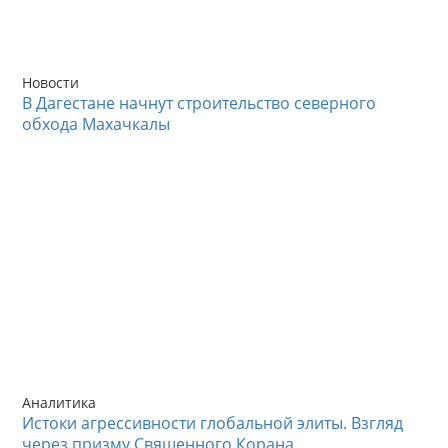
Новости
В Дагестане начнут строительство северного
обхода Махачкалы
Аналитика
Истоки агрессивности глобальной элиты. Взгляд
через призму Священного Корана