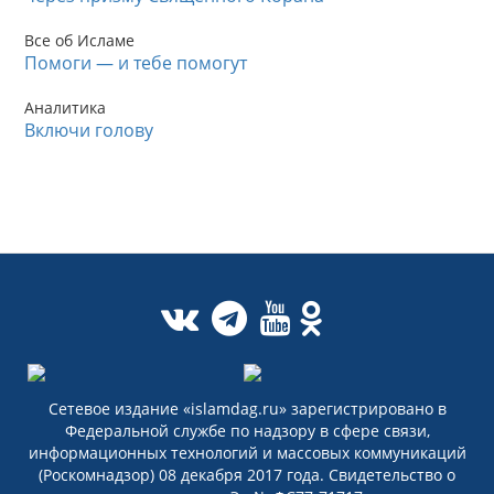
Все об Исламе
Помоги — и тебе помогут
Аналитика
Включи голову
Сетевое издание «islamdag.ru» зарегистрировано в
Федеральной службе по надзору в сфере связи,
информационных технологий и массовых коммуникаций
(Роскомнадзор) 08 декабря 2017 года. Свидетельство о