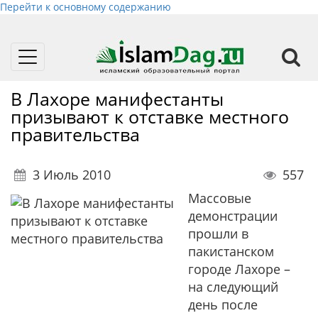
Перейти к основному содержанию
Toggle
navigation
В Лахоре манифестанты
призывают к отставке местного
правительства
3 Июль 2010
557
Массовые
демонстрации
прошли в
пакистанском
городе Лахоре –
на следующий
день после