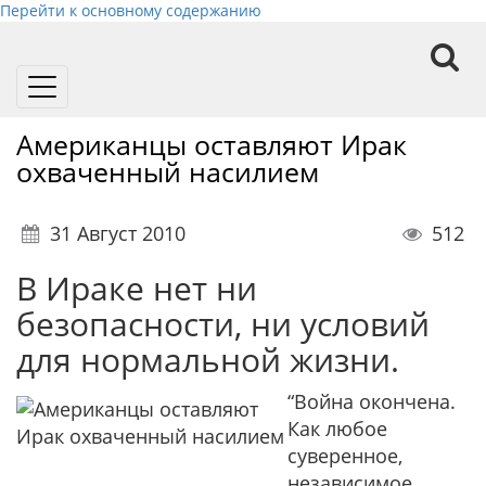
Перейти к основному содержанию
Toggle
navigation
Американцы оставляют Ирак
охваченный насилием
31 Август 2010
512
В Ираке нет ни
безопасности, ни условий
для нормальной жизни.
“Война окончена.
Как любое
суверенное,
независимое