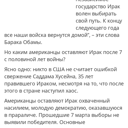
государство Ирак
волен выбирать
свой путь. К концу
следующего года
все наши войска вернутся домой”, – эти слова
Барака Обамы.
Но каким американцы оставляют Ирак после 7
с половиной лет войны?
Ясно одно: никто в США не считает ошибкой
свержение Саддама Хусейна, 35 лет
правившего Ираком, несмотря на то, что после
этого в стране наступил хаос.
Американцы оставляют Ирак охваченный
насилием, молодую демократию, оказавшуюся
в прараличе. Прошедшие 7 марта выборы не
выявили победителя. Основные