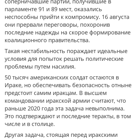
соперничавшие партии, получившие в
парламенте 91 и 89 мест, оказались
неспособны прийти к компромису. 16 августа
они прервали переговоры, похоронив
последние надежды на скорое формирование
коалиционного правительства.
Такая нестабильность пораждает идеальные
условия для попыток решать политические
проблемы путем насилия.
50 тысяч американских солдат остаются в
Ираке, но обеспечивать безопасность отныне
предстоит самим иракцам. В высшем
командовании иракской армии считают, что
раньше 2020 года эта задача невыполнима.
Это подтверждают и последние теракты, в том
числе и в столице.
Другая задача, стоящая перед иракскими