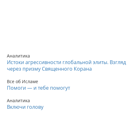
Аналитика
Истоки агрессивности глобальной элиты. Взгляд
через призму Священного Корана
Все об Исламе
Помоги — и тебе помогут
Аналитика
Включи голову