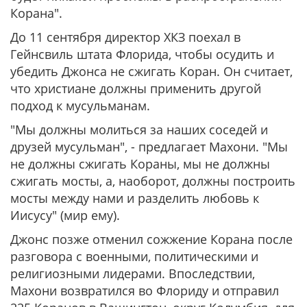
Корана".
До 11 сентября директор ХКЗ поехал в
Гейнсвиль штата Флорида, чтобы осудить и
убедить Джонса не сжигать Коран. Он считает,
что христиане должны применить другой
подход к мусульманам.
"Мы должны молиться за наших соседей и
друзей мусульман", - предлагает Махони. "Мы
не должны сжигать Кораны, мы не должны
сжигать мосты, а, наоборот, должны построить
мосты между нами и разделить любовь к
Иисусу" (мир ему).
Джонс позже отменил сожжение Корана после
разговора с военными, политическими и
религиозными лидерами. Впоследствии,
Махони возвратился во Флориду и отправил