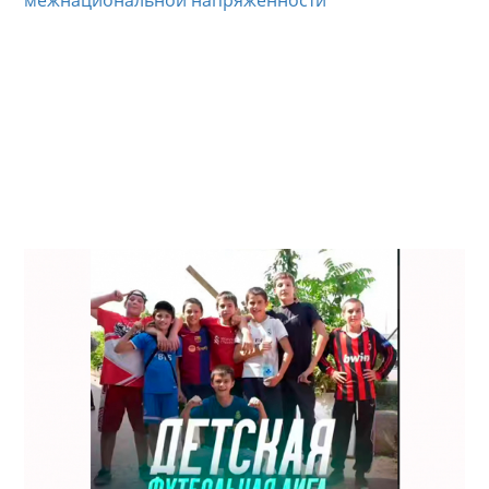
межнациональной напряжённости