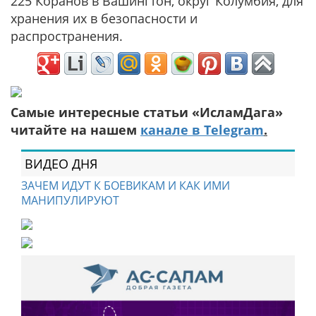
225 Коранов в Вашингтон, округ Колумбия, для
хранения их в безопасности и
распространения.
Самые интересные статьи «ИсламДага»
читайте на нашем
канале в Telegram
.
ВИДЕО ДНЯ
ЗАЧЕМ ИДУТ К БОЕВИКАМ И КАК ИМИ
МАНИПУЛИРУЮТ