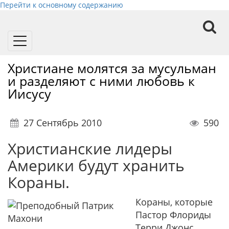
Перейти к основному содержанию
Toggle
navigation
Христиане молятся за мусульман
и разделяют с ними любовь к
Иисусу
27 Сентябрь 2010
590
Христианские лидеры
Америки будут хранить
Кораны.
Кораны, которые
Пастор Флориды
Терри Джонс