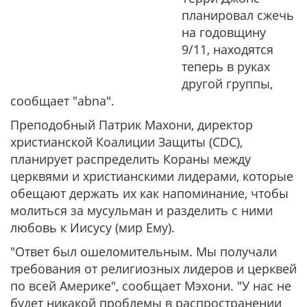
планировал сжечь
на годовщину
9/11, находятся
теперь в руках
другой группы,
сообщает "abna".
Преподобный Патрик Махони, директор
христианской Коалиции Защиты (CDC),
планирует распределить Кораны между
церквями и христианскими лидерами, которые
обещают держать их как напоминание, чтобы
молиться за мусульман и разделить с ними
любовь к Иисусу (мир Ему).
"Ответ был ошеломительным. Мы получали
требования от религиозных лидеров и церквей
по всей Америке", сообщает Мэхони. "У нас не
будет никакой проблемы в распространении