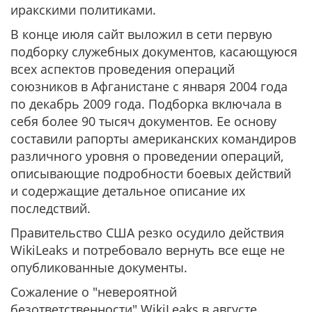
иракскими политиками.
В конце июля сайт выложил в сети первую
подборку служебных документов, касающуюся
всех аспектов проведения операций
союзников в Афганистане с января 2004 года
по декабрь 2009 года. Подборка включала в
себя более 90 тысяч документов. Ее основу
составили рапорты американских командиров
различного уровня о проведении операций,
описывающие подробности боевых действий
и содержащие детальное описание их
последствий.
Правительство США резко осудило действия
WikiLeaks и потребовало вернуть все еще не
опубликованные документы.
Сожаление о "невероятной
безответственности" WikiLeaks в августе