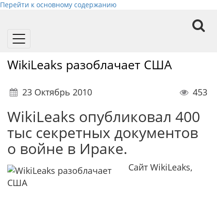
Перейти к основному содержанию
Toggle
navigation
WikiLeaks разоблачает США
23 Октябрь 2010
453
WikiLeaks опубликовал 400
тыс секретных документов
о войне в Ираке.
Сайт WikiLeaks,