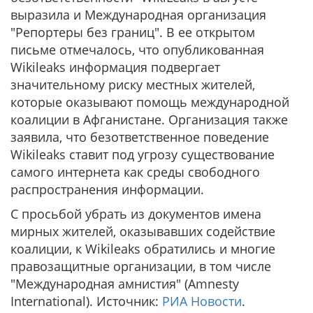
выразила и Международная организация
"Репортеры без границ". В ее открытом
письме отмечалось, что опубликованная
Wikileaks информация подвергает
значительному риску местных жителей,
которые оказывают помощь международной
коалиции в Афганистане. Организация также
заявила, что безответственное поведение
Wikileaks ставит под угрозу существование
самого интернета как среды свободного
распространения информации.
С просьбой убрать из документов имена
мирных жителей, оказывавших содействие
коалиции, к Wikileaks обратились и многие
правозащитные организации, в том числе
"Международная амнистия" (Amnesty
International). Источник:
РИА Новости
.