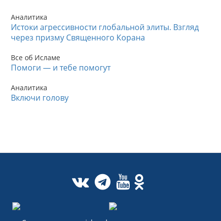
Аналитика
Истоки агрессивности глобальной элиты. Взгляд
через призму Священного Корана
Все об Исламе
Помоги — и тебе помогут
Аналитика
Включи голову