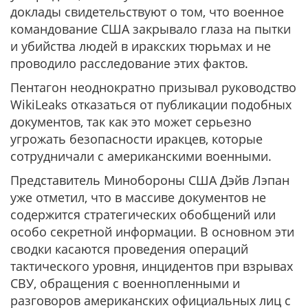
доклады свидетельствуют о том, что военное
командование США закрывало глаза на пытки
и убийства людей в иракских тюрьмах и не
проводило расследование этих фактов.
Пентагон неоднократно призывал руководство
WikiLeaks отказаться от публикации подобных
документов, так как это может серьезно
угрожать безопасности иракцев, которые
сотрудничали с американскими военными.
Представитель Минобороны США Дэйв Лэпан
уже отметил, что в массиве документов не
содержится стратегических обобщений или
особо секретной информации. В основном эти
сводки касаются проведения операций
тактического уровня, инцидентов при взрывах
СВУ, обращения с военнопленными и
разговоров американских официальных лиц с