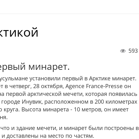
ктикой
593
ервый минарет.
усульмане установили первый в Арктике минарет.
 в четверг, 28 октября, Agence France-Presse он
на первой арктической мечети, которая появилась
в городе Инувик, расположенном в 200 километрах
 круга. Высота минарета - 10 метров, он имеет
ня.
 что и здание мечети, и минарет были построены в
и доставлены на место по частям.