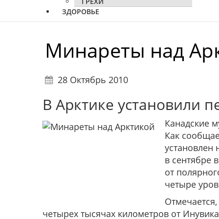
ГРЕХИ
ЗДОРОВЬЕ
Минареты над Ар
28 Октябрь 2010
В Арктике установили п
Канадские м
Как сообщает
установлен 
в сентябре 
от полярного
четыре уров
Отмечается,
четырех тысячах километров от Инувика 