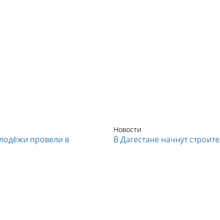
Новости
лодёжи провели в
В Дагестане начнут строит