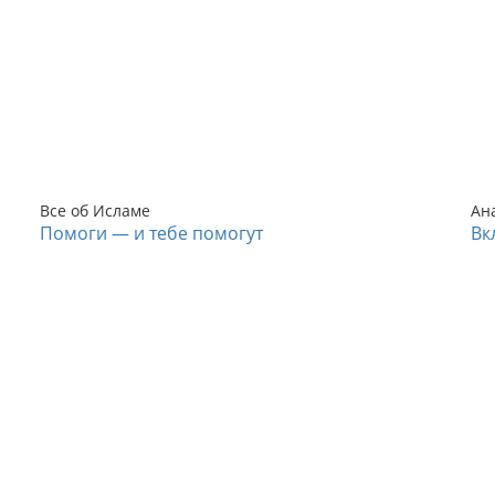
Все об Исламе
Ан
Помоги — и тебе помогут
Вк