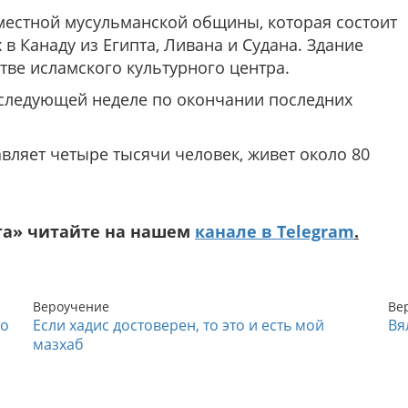
местной мусульманской общины, которая состоит
в Канаду из Египта, Ливана и Судана. Здание
тве исламского культурного центра.
 следующей неделе по окончании последних
авляет четыре тысячи человек, живет около 80
га» читайте на нашем
канале в Telegram
.
Вероучение
Ве
то
Если хадис достоверен, то это и есть мой
Вя
мазхаб