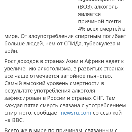
(ВОЗ), алкоголь
является
причиной почти
4% всех смертей в
мире. От злоупотребления спиртным погибает
больше людей, чем от СПИДа, туберкулеза и
войн.
Рост доходов в странах Азии и Африки ведет к
увеличению алкоголизма, в развитых странах
все чаще отмечается запойное пьянство.
Самый высокий уровень смертности в
результате употребления алкоголя
зафиксирован в России и странах СНГ. Там
каждая пятая смерть связана с употреблением
спиртного, сообщает
newsru.com
со ссылкой
на ВВС.
Всего же в мире по причинам, связанным с