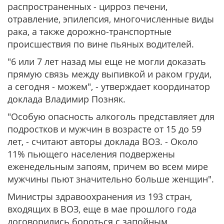
распространенных - цирроз печени,
отравление, эпилепсия, многочисленные виды
рака, а также дорожно-транспортные
происшествия по вине пьяных водителей.
"6 или 7 лет назад мы еще не могли доказать
прямую связь между выпивкой и раком груди,
а сегодня - можем", - утверждает координатор
доклада Владимир Позняк.
"Особую опасность алкоголь представляет для
подростков и мужчин в возрасте от 15 до 59
лет, - считают авторы доклада ВОЗ. - Около
11% пьющего населения подвержены
еженедельным запоям, причем во всем мире
мужчины пьют значительно больше женщин".
Министры здравоохранения из 193 стран,
входящих в ВОЗ, еще в мае прошлого года
договорились бороться с запойным