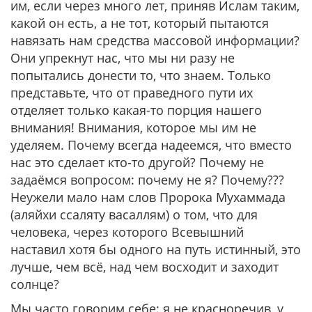
им, если через много лет, приняв Ислам таким,
какой он есть, а не тот, который пытаются
навязать нам средства массовой информации?
Они упрекнут нас, что мы ни разу не
попытались донести то, что знаем. Только
представьте, что от праведного пути их
отделяет только какая-то порция нашего
внимания! Внимания, которое мы им не
уделяем. Почему всегда надеемся, что вместо
нас это сделает кто-то другой? Почему не
задаёмся вопросом: почему не я? Почему???
Неужели мало нам слов Пророка Мухаммада
(аляйхи ссаляту васаллям) о том, что для
человека, через которого Всевышний
наставил хотя бы одного на путь истинный, это
лучше, чем всё, над чем восходит и заходит
солнце?
Мы часто говорим себе: я не красноречив, у