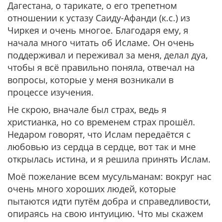
Дагестана, о тарикате, о его трепетном
отношении к устазу Саиду-Афанди (к.с.) из
Чиркея и очень многое. Благодаря ему, я
начала много читать об Исламе. Он очень
поддерживал и переживал за меня, делал дуа,
чтобы я всё правильно поняла, отвечал на
вопросы, которые у меня возникали в
процессе изучения.
Не скрою, вначале был страх, ведь я
христианка, но со временем страх прошёл.
Недаром говорят, что Ислам передаётся с
любовью из сердца в сердце, вот так и мне
открылась истина, и я решила принять Ислам.
Моё пожелание всем мусульманам: вокруг нас
очень много хороших людей, которые
пытаются идти путём добра и справедливости,
опираясь на свою интуицию. Что мы скажем