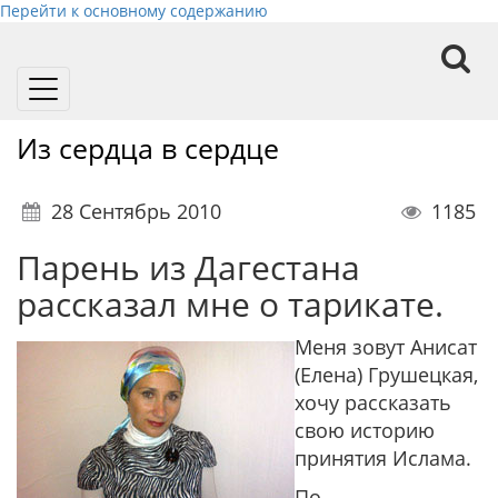
Перейти к основному содержанию
Toggle
navigation
Из сердца в сердце
28 Сентябрь 2010
1185
Парень из Дагестана
рассказал мне о тарикате.
Меня зовут Анисат
(Елена) Грушецкая,
хочу рассказать
свою историю
принятия Ислама.
По