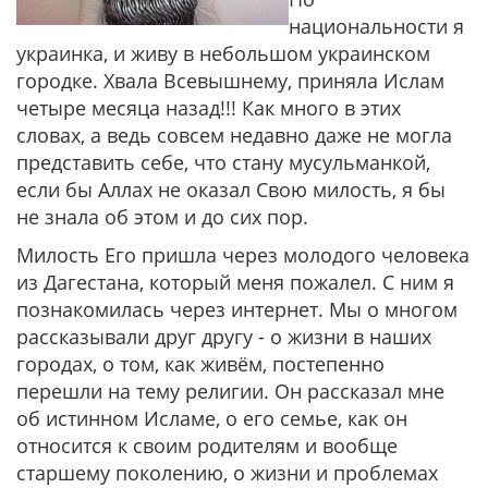
национальности я
украинка, и живу в небольшом украинском
городке. Хвала Всевышнему, приняла Ислам
четыре месяца назад!!! Как много в этих
словах, а ведь совсем недавно даже не могла
представить себе, что стану мусульманкой,
если бы Аллах не оказал Свою милость, я бы
не знала об этом и до сих пор.
Милость Его пришла через молодого человека
из Дагестана, который меня пожалел. С ним я
познакомилась через интернет. Мы о многом
рассказывали друг другу - о жизни в наших
городах, о том, как живём, постепенно
перешли на тему религии. Он рассказал мне
об истинном Исламе, о его семье, как он
относится к своим родителям и вообще
старшему поколению, о жизни и проблемах