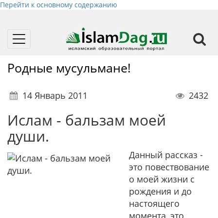
Перейти к основному содержанию
Toggle
navigation
Родные мусульмане!
14 Январь 2011
2432
Ислам - бальзам моей
души.
Данный рассказ -
это повествование
о моей жизни с
рождения и до
настоящего
момента, это