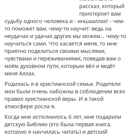
рассказ, который
приоткроет вам
судьбу одного человека и - иншааллах! - чем-
то поможет вам, чему-то научит: ведь на
неудачах и удачах других мы можем… чему-то
научиться сами. Что касается меня, то мне
приятно поделиться своими мыслями,
чувствами и переживаниями, поведав вам о
моём духовном пути, которым вёл и ведёт
меня Аллах.
Родилась я в христианской семье. Родители
мои были очень набожны в соблюдении всех
правил христианской веры. И в такой
атмосфере росла я.
Когда мне исполнилось 6 лет, мне подарили
детскую Библию (это была первая книга,
которую я научилась читать) и детский