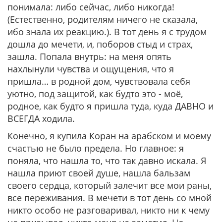
понимала: либо сейчас, либо никогда!
(Естественно, родителям ничего не сказала,
ибо знала их реакцию.). В тот день я с трудом
дошла до мечети, и, поборов стыд и страх,
зашла. Попала внутрь: на меня опять
нахлынули чувства и ощущения, что я
пришла… в родной дом, чувствовала себя
уютно, под защитой, как будто это - моё,
родное, как будто я пришла туда, куда ДАВНО и
ВСЕГДА ходила.
Конечно, я купила Коран на арабском и моему
счастью не было предела. Но главное: я
поняла, что нашла то, что так давно искала. Я
нашла приют своей душе, нашла бальзам
своего сердца, который залечит все мои раны,
все переживания. В мечети в тот день со мной
никто особо не разговаривал, никто ни к чему