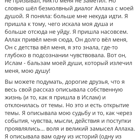
не призывал, никто меня не заметил. Но
словно шёл безмолвный диалог Аллаха с моей
душой. Я поняла: больше мне некуда идти. Я
пришла к тому, чего искала моя душа и
больше отсюда не уйду. Я пришла насовсем.
Аллах привёл меня сюда, Он долго вёл меня,
Он с детства вёл меня, я это знала, где-то
глубоко в подсознании чувствовала. Вот он,
Ислам - бальзам моей души, который излечил
меня, мою душу!
Вы можете подумать, дорогие друзья, что я
весь свой рассказ описывала собственную
жизнь (и то, как я пришла в Ислам) и
отклонилась от темы. Но это и есть открытие
темы. Я описывала мою судьбу и то, как через
события, чувства, мысли, действия и поступки
проявлялись… воля и великий замысел Аллаха.
Я описывала вам одну из историй (одну из