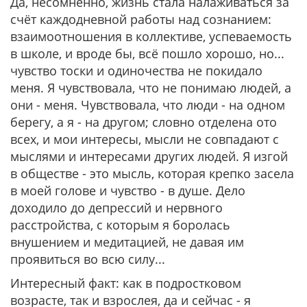
Да, несомненно, жизнь стала налаживаться за
счёт каждодневной работы над сознанием:
взаимоотношения в коллективе, успеваемость
в школе, и вроде бы, всё пошло хорошо, но...
чувство тоски и одиночества не покидало
меня. Я чувствовала, что не понимаю людей, а
они - меня. Чувствовала, что люди - на одном
берегу, а я - на другом; словно отделена ото
всех, и мои интересы, мысли не совпадают с
мыслями и интересами других людей. Я изгой
в обществе - это мысль, которая крепко засела
в моей голове и чувство - в душе. Дело
доходило до депрессий и нервного
расстройства, с которым я боролась
внушением и медитацией, не давая им
проявиться во всю силу...
Интересный факт: как в подростковом
возрасте, так и взрослея, да и сейчас - я