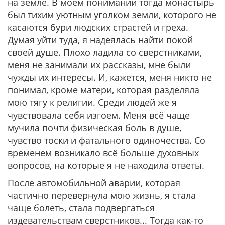
на земле. В моём понимании тогда монастырь
был тихим уютным уголком земли, которого не
касаются бури людских страстей и греха.
Думая уйти туда, я надеялась найти покой
своей душе. Плохо ладила со сверстниками,
меня не занимали их рассказы, мне были
чужды их интересы. И, кажется, меня никто не
понимал, кроме матери, которая разделяла
мою тягу к религии. Среди людей же я
чувствовала себя изгоем. Меня всё чаще
мучила почти физическая боль в душе,
чувство тоски и фатального одиночества. Со
временем возникало всё больше духовных
вопросов, на которые я не находила ответы.
После автомобильной аварии, которая
частично перевернула мою жизнь, я стала
чаще болеть, стала подвергаться
издевательствам сверстников... Тогда как-то