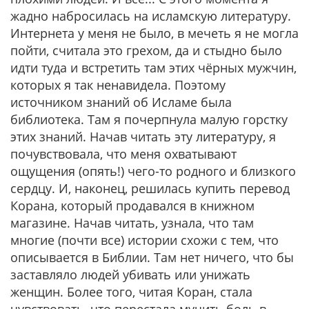
жадно набросилась на исламскую литературу.
Интернета у меня не было, в мечеть я не могла
пойти, считала это грехом, да и стыдно было
идти туда и встретить там этих чёрных мужчин,
которых я так ненавидела. Поэтому
источником знаний об Исламе была
библиотека. Там я почерпнула малую горстку
этих знаний. Начав читать эту литературу, я
почувствовала, что меня охватывают
ощущения (опять!) чего-то родного и близкого
сердцу. И, наконец, решилась купить перевод
Корана, который продавался в книжном
магазине. Начав читать, узнала, что там
многие (почти все) истории схожи с тем, что
описывается в Библии. Там нет ничего, что бы
заставляло людей убивать или унижать
женщин. Более того, читая Коран, стала