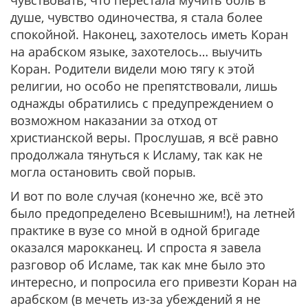
чувствовать, что перестала мучить боль в
душе, чувство одиночества, я стала более
спокойной. Наконец, захотелось иметь Коран
на арабском языке, захотелось… выучить
Коран. Родители видели мою тягу к этой
религии, но особо не препятствовали, лишь
однажды обратились с предупреждением о
возможном наказании за отход от
христианской веры. Прослушав, я всё равно
продолжала тянуться к Исламу, так как не
могла остановить свой порыв.
И вот по воле случая (конечно же, всё это
было предопределено Всевышним!), на летней
практике в вузе со мной в одной бригаде
оказался марокканец. И спроста я завела
разговор об Исламе, так как мне было это
интересно, и попросила его привезти Коран на
арабском (в мечеть из-за убеждений я не