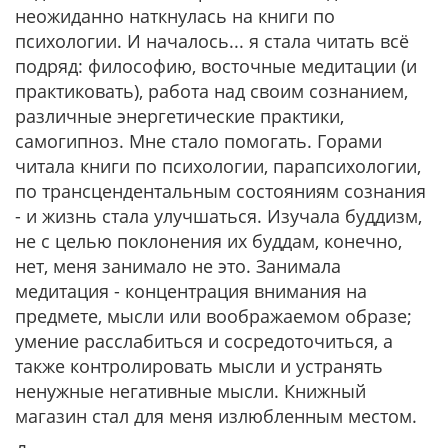
неожиданно наткнулась на книги по
психологии. И началось... я стала читать всё
подряд: философию, восточные медитации (и
практиковать), работа над своим сознанием,
различные энергетические практики,
самогипноз. Мне стало помогать. Горами
читала книги по психологии, парапсихологии,
по трансцендентальным состояниям сознания
- и жизнь стала улучшаться. Изучала буддизм,
не с целью поклонения их буддам, конечно,
нет, меня занимало не это. Занимала
медитация - концентрация внимания на
предмете, мысли или воображаемом образе;
умение расслабиться и сосредоточиться, а
также контролировать мысли и устранять
ненужные негативные мысли. Книжный
магазин стал для меня излюбленным местом.