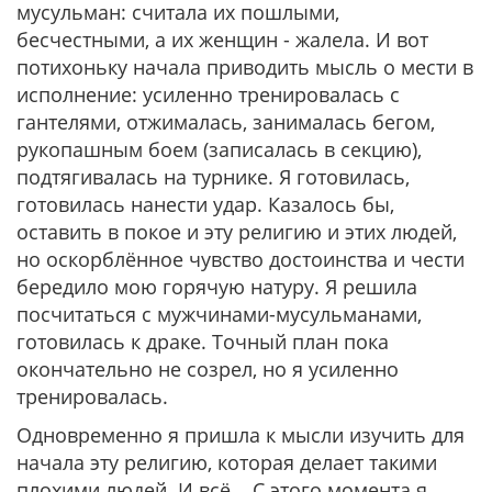
мусульман: считала их пошлыми,
бесчестными, а их женщин - жалела. И вот
потихоньку начала приводить мысль о мести в
исполнение: усиленно тренировалась с
гантелями, отжималась, занималась бегом,
рукопашным боем (записалась в секцию),
подтягивалась на турнике. Я готовилась,
готовилась нанести удар. Казалось бы,
оставить в покое и эту религию и этих людей,
но оскорблённое чувство достоинства и чести
бередило мою горячую натуру. Я решила
посчитаться с мужчинами-мусульманами,
готовилась к драке. Точный план пока
окончательно не созрел, но я усиленно
тренировалась.
Одновременно я пришла к мысли изучить для
начала эту религию, которая делает такими
плохими людей. И всё... С этого момента я