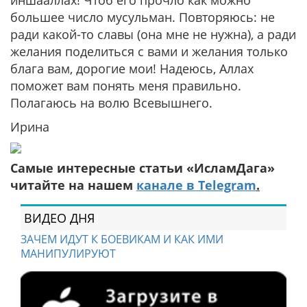
иншааллах! Чтоб его прочло как можно
большее число мусульман. Повторяюсь: не
ради какой-то славы (она мне не нужна), а ради
желания поделиться с вами и желания только
блага вам, дорогие мои! Надеюсь, Аллах
поможет вам понять меня правильно.
Полагаюсь на волю Всевышнего.
Ирина
Самые интересные статьи «ИсламДага»
читайте на нашем
канале в Telegram
.
ВИДЕО ДНЯ
ЗАЧЕМ ИДУТ К БОЕВИКАМ И КАК ИМИ
МАНИПУЛИРУЮТ