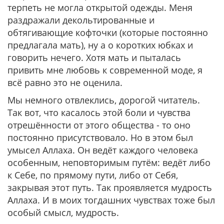
терпеть не могла открытой одежды. Меня
раздражали декольтированные и
обтягивающие кофточки (которые постоянно
предлагала мать), ну а о коротких юбках и
говорить нечего. Хотя мать и пыталась
привить мне любовь к современной моде, я
всё равно это не оценила.
Мы немного отвлеклись, дорогой читатель.
Так вот, что касалось этой боли и чувства
отрешённости от этого общества - то оно
постоянно присутствовало. Но в этом был
умысел Аллаха. Он ведёт каждого человека
особенным, неповторимым путём: ведёт либо
к Себе, по прямому пути, либо от Себя,
закрывая этот путь. Так проявляется мудрость
Аллаха. И в моих тогдашних чувствах тоже был
особый смысл, мудрость.