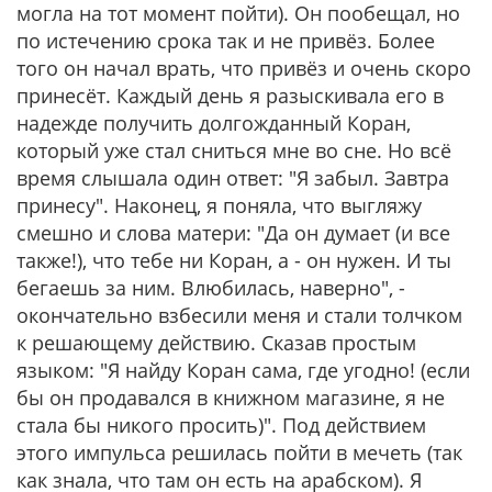
могла на тот момент пойти). Он пообещал, но
по истечению срока так и не привёз. Более
того он начал врать, что привёз и очень скоро
принесёт. Каждый день я разыскивала его в
надежде получить долгожданный Коран,
который уже стал сниться мне во сне. Но всё
время слышала один ответ: "Я забыл. Завтра
принесу". Наконец, я поняла, что выгляжу
смешно и слова матери: "Да он думает (и все
также!), что тебе ни Коран, а - он нужен. И ты
бегаешь за ним. Влюбилась, наверно", -
окончательно взбесили меня и стали толчком
к решающему действию. Сказав простым
языком: "Я найду Коран сама, где угодно! (если
бы он продавался в книжном магазине, я не
стала бы никого просить)". Под действием
этого импульса решилась пойти в мечеть (так
как знала, что там он есть на арабском). Я