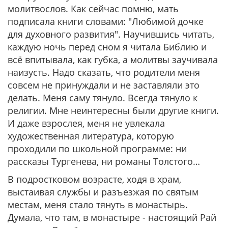
молитвослов. Как сейчас помню, мать
подписала книги словами: "Любимой дочке
для духовного развития". Научившись читать,
каждую ночь перед сном я читала Библию и
всё впитывала, как губка, а молитвы заучивала
наизусть. Надо сказать, что родители меня
совсем не принуждали и не заставляли это
делать. Меня саму тянуло. Всегда тянуло к
религии. Мне неинтересны были другие книги.
И даже взрослея, меня не увлекала
художественная литература, которую
проходили по школьной программе: ни
рассказы Тургенева, ни романы Толстого…
В подростковом возрасте, ходя в храм,
выстаивая службы и разъезжая по святым
местам, меня стало тянуть в монастырь.
Думала, что там, в монастыре - настоящий Рай