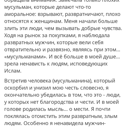
мусульман, которые делают что-то
аморальное: взрывают, развратничают, плохо
относятся к женщинам. Меня начали больше
злить эти люди, чем вызывать добрые чувства.
Ходя на рынок за покупками, я наблюдала
развратных мужчин, которые вели себя
отвратительно и развязно, являясь при этом…
«мусульманами». И всё больше в моей душе…
зрела ненависть к людям, исповедующих
Ислам.
Встретив человека (мусульманина), который
оскорбил и унизил мою честь словесно, я
окончательно убедилась в том, что это - люди,
у которых нет благородства и чести. И в моей
голове родилась мысль… о мести. Я почти
поклялась отомстить этим развратным, злым
людям. Особенно я ненавидела мужчин-