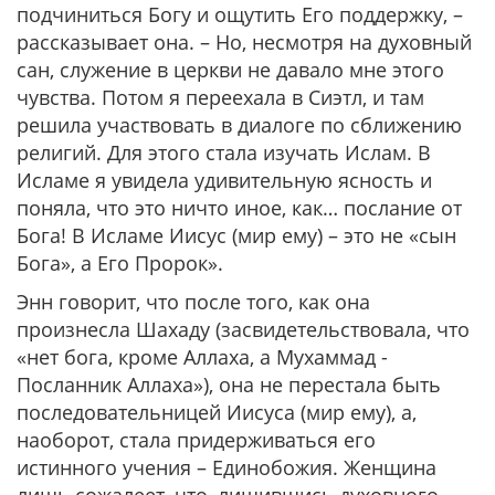
подчиниться Богу и ощутить Его поддержку, –
рассказывает она. – Но, несмотря на духовный
сан, служение в церкви не давало мне этого
чувства. Потом я переехала в Сиэтл, и там
решила участвовать в диалоге по сближению
религий. Для этого стала изучать Ислам. В
Исламе я увидела удивительную ясность и
поняла, что это ничто иное, как… послание от
Бога! В Исламе Иисус (мир ему) – это не «сын
Бога», а Его Пророк».
Энн говорит, что после того, как она
произнесла Шахаду (засвидетельствовала, что
«нет бога, кроме Аллаха, а Мухаммад -
Посланник Аллаха»), она не перестала быть
последовательницей Иисуса (мир ему), а,
наоборот, стала придерживаться его
истинного учения – Единобожия. Женщина