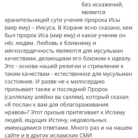
без искажений,
является
хранительницей сути учения пророка Исы
(мир ему) – Иисуса. В Коране ясно сказано, кем
был пророк Иса (мир ему) и какое учение он
нёс людям. Любовь к ближнему и
мягкосердечность являются для мусульман
качествами, делающими его близким к идеалу.
Это - основа нашей религии и стремление к
таким качествам - естественное для мусульман
состояние. И разве не к милосердию
призывает также и последний Пророк
(саллялаху аляйхи ва саллям), который сказал:
«Я послан к вам для облагораживания
нравов»
? Этот призыв притягивает к Исламу
людей, ищущих Истину, недовольных
имеющимися ответами. Много раз и на нашем
сайте и в других исламских СМИ