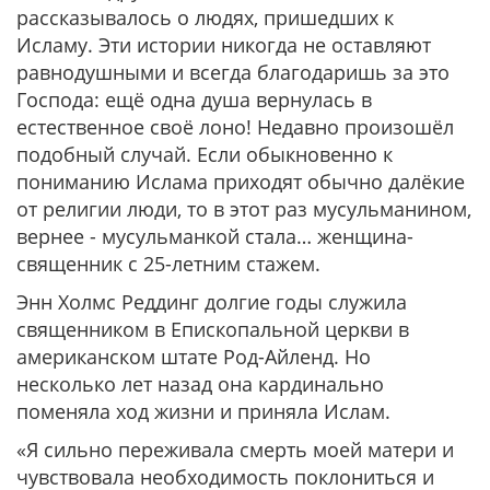
рассказывалось о людях, пришедших к
Исламу. Эти истории никогда не оставляют
равнодушными и всегда благодаришь за это
Господа: ещё одна душа вернулась в
естественное своё лоно! Недавно произошёл
подобный случай. Если обыкновенно к
пониманию Ислама приходят обычно далёкие
от религии люди, то в этот раз мусульманином,
вернее - мусульманкой стала… женщина-
священник с 25-летним стажем.
Энн Холмс Реддинг долгие годы служила
священником в Епископальной церкви в
американском штате Род-Айленд. Но
несколько лет назад она кардинально
поменяла ход жизни и приняла Ислам.
«Я сильно переживала смерть моей матери и
чувствовала необходимость поклониться и