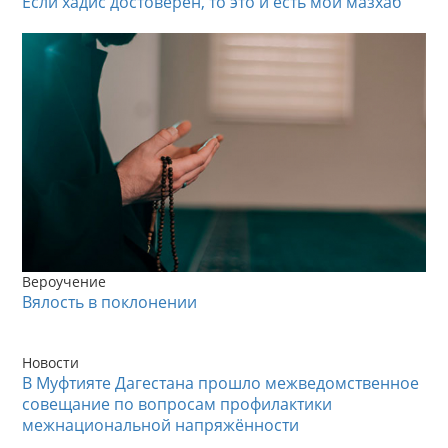
Если хадис достоверен, то это и есть мой мазхаб
Вероучение
Вялость в поклонении
Новости
В Муфтияте Дагестана прошло межведомственное
совещание по вопросам профилактики
межнациональной напряжённости