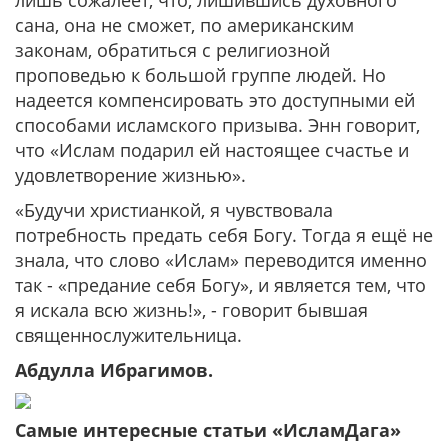
лишь сожалеет, что, лишившись духовного
сана, она не сможет, по американским
законам, обратиться с религиозной
проповедью к большой группе людей. Но
надеется компенсировать это доступными ей
способами исламского призыва. Энн говорит,
что «Ислам подарил ей настоящее счастье и
удовлетворение жизнью».
«Будучи христианкой, я чувствовала
потребность предать себя Богу. Тогда я ещё не
знала, что слово «Ислам» переводится именно
так - «предание себя Богу», и является тем, что
я искала всю жизнь!», - говорит бывшая
священнослужительница.
Абдулла Ибрагимов.
Самые интересные статьи «ИсламДага»