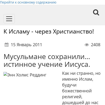
Перейти к основному содержанию
Toggle
navigation
К Исламу - через Христианство!
15 Январь 2011
2408
Мусульмане сохранили…
истинное учение Иисуса.
Как ни странно, но
именно Ислам,
будучи
божественной
религией,
дошедшей до нас