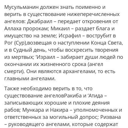
Мусульманин должен знать поименно и
верить в существование нижеперечисленных
ангелов: Джабраил – передает откровения от
Аллаха пророкам; Микаил – раздает блага и
имущество на земле; Исрафил – вострубит в
Рог (Сур),возвещая о наступлении Конца Света,
и в Судный день, чтобы воскресить творения
из мертвых; ‘Израил – забирает души людей по
окончании их жизненного срока (ангел
смерти). Они являются архангелами, то есть
главными ангелами.
Также необходимо верить в то, что
существование ангеловРакиба и ‘Атида –
записывающих хорошие и плохие деяния
рабов; Мункара и Накира – уполномоченных и
ответственных за могильный допрос; Ризвана
– руководящего ангелами, которые содержат