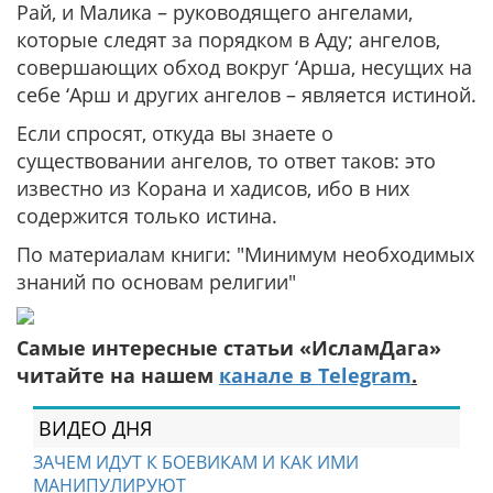
Рай, и Малика – руководящего ангелами,
которые следят за порядком в Аду; ангелов,
совершающих обход вокруг ‘Арша, несущих на
себе ‘Арш и других ангелов – является истиной.
Если спросят, откуда вы знаете о
существовании ангелов, то ответ таков: это
известно из Корана и хадисов, ибо в них
содержится только истина.
По материалам книги: "Минимум необходимых
знаний по основам религии"
Самые интересные статьи «ИсламДага»
читайте на нашем
канале в Telegram
.
ВИДЕО ДНЯ
ЗАЧЕМ ИДУТ К БОЕВИКАМ И КАК ИМИ
МАНИПУЛИРУЮТ