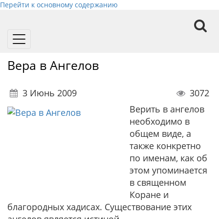
Перейти к основному содержанию
Toggle
navigation
Вера в Ангелов
3 Июнь 2009
3072
Верить в ангелов
необходимо в
общем виде, а
также конкретно
по именам, как об
этом упоминается
в священном
Коране и
благородных хадисах. Существование этих