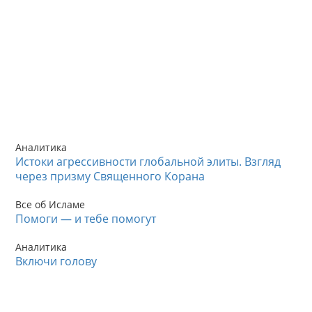
Аналитика
Истоки агрессивности глобальной элиты. Взгляд
через призму Священного Корана
Все об Исламе
Помоги — и тебе помогут
Аналитика
Включи голову