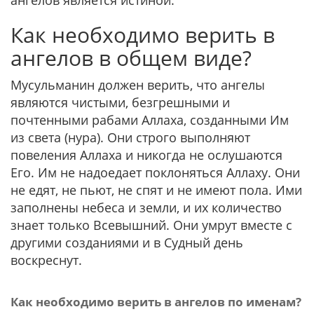
ангелов является истиной.
Как необходимо верить в
ангелов в общем виде?
Мусульманин должен верить, что ангелы
являются чистыми, безгрешными и
почтенными рабами Аллаха, созданными Им
из света (нура). Они строго выполняют
повеления Аллаха и никогда не ослушаются
Его. Им не надоедает поклоняться Аллаху. Они
не едят, не пьют, не спят и не имеют пола. Ими
заполнены небеса и земли, и их количество
знает только Всевышний. Они умрут вместе с
другими созданиями и в Судный день
воскреснут.
Как необходимо верить в ангелов по именам?