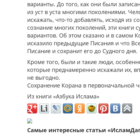
варианты. До того, как они были запис
из уст в уста многими поколениями. Чел
искажать, что-то добавлять, исходя из 
сознание многих поколений, эти книги 
вариантов. Об этом сказано и в самом К
исказило предыдущие Писания и что Вс
Писание и сохранит его до Судного дня.
Кроме того, были и такие люди, особен
которые преднамеренно искажали их, впи
не выгодно.
Сохранение Корана в первоначальной чис
Из книги «Азбука Ислама»
Самые интересные статьи «ИсламДа