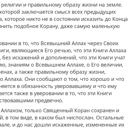
религии и правильному образу жизни на земле.
 которой заключается смысл всех предыдущих
, которое никто не в состоянии исказить до Конца
очинить подобное Корану, даже самую маленькую
овании в то, что Всевышний Аллах через Своих
иги, являющиеся Его речью, что эти Книги Аллаха
 без искажений и дополнений, что эти Книги учат
ию, знаниям о Всевышнем Аллахе, о Его величии,
менах, а также правильному образу жизни,
 Аллаха. Они сообщают о том, что хорошо и что
няется в обязанность уверовавшему и что ему
ется также в уверовании в то, что эти Книги
ествовавшими предвечно.
 Аллахом, только Священный Коран сохранен и
, в том виде, в каком был ниспослан. Остальные
нале, и до нас дошли искаженные, измененные их