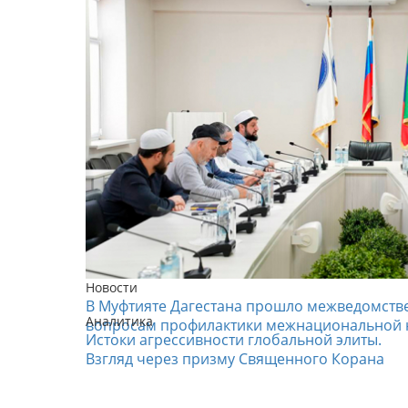
Новости
В Муфтияте Дагестана прошло межведомств
Аналитика
вопросам профилактики межнациональной 
Истоки агрессивности глобальной элиты.
Взгляд через призму Священного Корана