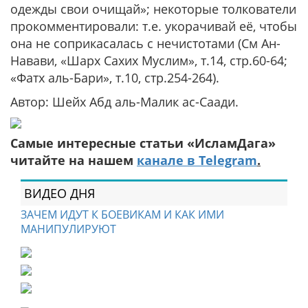
одежды свои очищай»; некоторые толкователи
прокомментировали: т.е. укорачивай её, чтобы
она не соприкасалась с нечистотами
(См Ан-
Навави, «Шарх Сахих Муслим», т.14, стр.60-64;
«Фатх аль-Бари», т.10, стр.254-264).
Автор: Шейх Абд аль-Малик ас-Саади.
Самые интересные статьи «ИсламДага»
читайте на нашем
канале в Telegram
.
ВИДЕО ДНЯ
ЗАЧЕМ ИДУТ К БОЕВИКАМ И КАК ИМИ
МАНИПУЛИРУЮТ