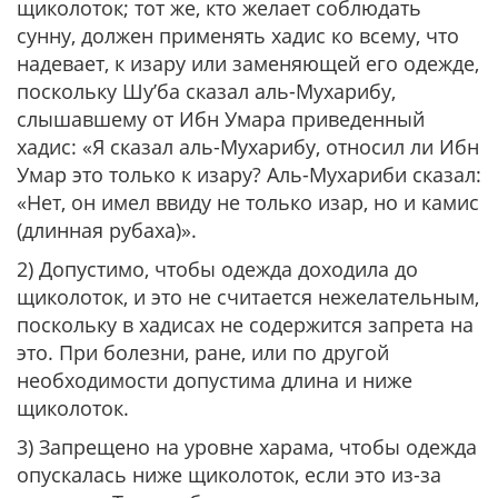
щиколоток; тот же, кто желает соблюдать
сунну, должен применять хадис ко всему, что
надевает, к изару или заменяющей его одежде,
поскольку Шу’ба сказал аль-Мухарибу,
слышавшему от Ибн Умара приведенный
хадис: «Я сказал аль-Мухарибу, относил ли Ибн
Умар это только к изару? Аль-Мухариби сказал:
«Нет, он имел ввиду не только изар, но и камис
(длинная рубаха)».
2) Допустимо, чтобы одежда доходила до
щиколоток, и это не считается нежелательным,
поскольку в хадисах не содержится запрета на
это. При болезни, ране, или по другой
необходимости допустима длина и ниже
щиколоток.
3) Запрещено на уровне харама, чтобы одежда
опускалась ниже щиколоток, если это из-за