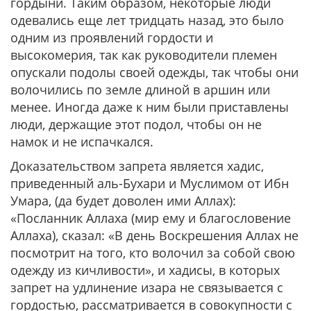
гордыни. Таким образом, некоторые люди
одевались еще лет тридцать назад, это было
одним из проявлений гордости и
высокомерия, так как руководители племен
опускали подолы своей одежды, так чтобы они
волочились по земле длиной в аршин или
менее. Иногда даже к ним были приставлены
люди, держащие этот подол, чтобы он не
намок и не испачкался.
Доказательством запрета является хадис,
приведенный аль-Бухари и Муслимом от Ибн
Умара, (да будет доволен ими Аллах):
«Посланник Аллаха (мир ему и благословение
Аллаха), сказал: «В день Воскрешения Аллах не
посмотрит на того, кто волочил за собой свою
одежду из кичливости»
, и хадисы, в которых
запрет на удлинение изара не связывается с
гордостью, рассматривается в совокупности с