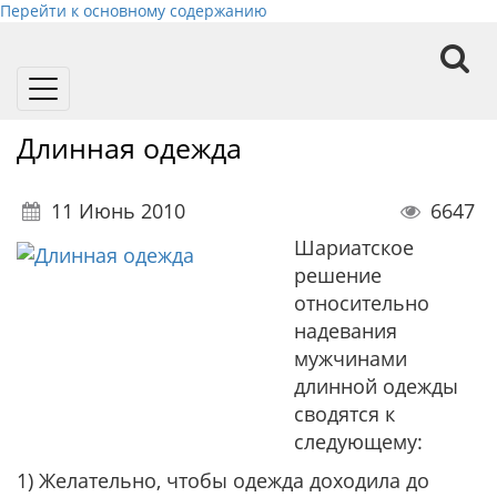
Перейти к основному содержанию
Toggle
navigation
Длинная одежда
11 Июнь 2010
6647
Шариатское
решение
относительно
надевания
мужчинами
длинной одежды
сводятся к
следующему:
1) Желательно, чтобы одежда доходила до