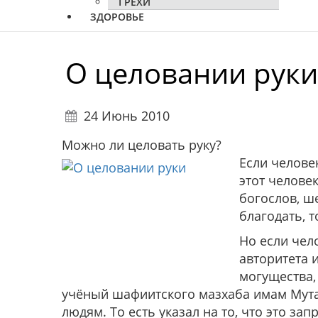
ГРЕХИ
ЗДОРОВЬЕ
О целовании руки
24 Июнь 2010
Можно ли целовать руку?
Если челове
этот челове
богослов, ш
благодать, 
Но если чело
авторитета и
могущества,
учёный шафиитского мазхаба имам Мутав
людям. То есть указал на то, что это за