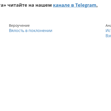
га» читайте на нашем
канале в Telegram
.
Вероучение
Ан
Вялость в поклонении
Ис
Вз