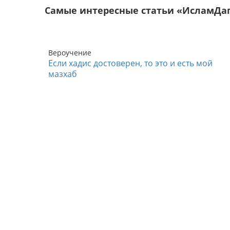
Самые интересные статьи «ИсламДа
Вероучение
Если хадис достоверен, то это и есть мой
мазхаб