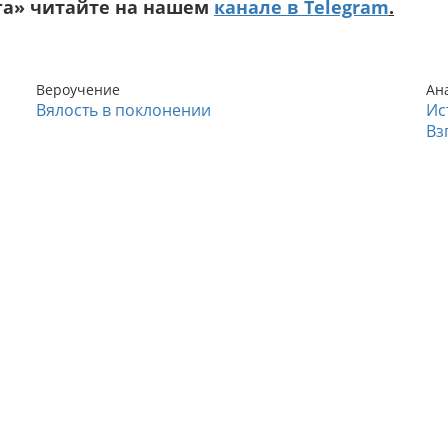
га» читайте на нашем
канале в Telegram
.
Вероучение
Ан
Вялость в поклонении
Ис
Вз