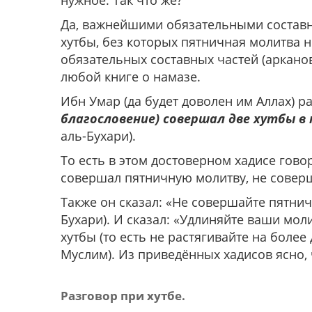
нужное. Так что же?
Да, важнейшими обязательными состав
хутбы, без которых пятничная молитва не
обязательных составных частей (арканов
любой книге о намазе.
Ибн Умар (да будет доволен им Аллах) ра
благословение) совершал две хутбы в
аль-Бухари).
То есть в этом достоверном хадисе гово
совершал пятничную молитву, не соверш
Также он сказал: «Не совершайте пятнич
Бухари). И сказал: «Удлиняйте ваши мол
хутбы (то есть не растягивайте на более
Муслим). Из приведённых хадисов ясно, 
Разговор при хутбе.