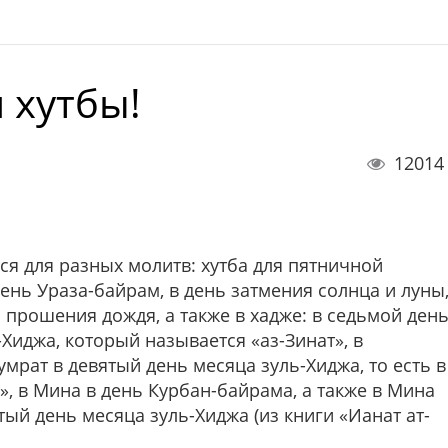
 хутбы!
12014
тся для разных молитв: хутба для пятничной
день Ураза-байрам, в день затмения солнца и луны
 прошения дождя, а также в хадже: в седьмой ден
-Хиджа, который называется «аз-Зинат», в
умрат в девятый день месяца зуль-Хиджа, то есть в
», в Мина в день Курбан-байрама, а также в Мина
тый день месяца зуль-Хиджа (из книги «Ианат ат-