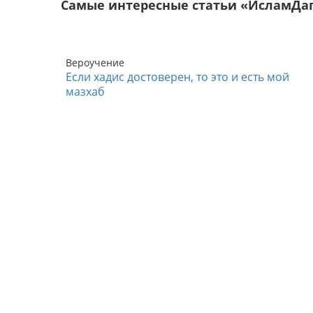
Самые интересные статьи «ИсламДа
Вероучение
Если хадис достоверен, то это и есть мой
мазхаб