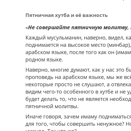
Пятничная хутба и её важность
«
Не совершайте пятничную молитву, 
Каждый мусульманин, наверно, видел, к
поднимается на высокое место (минбар),
арабском языке, после того как он (има
родном языке.
Наверно, многие думают, как у нас это б
проповедь на арабском языке, мы же всё
некоторые просто не слушают, а отвлека
видим чего-то особенного в хутбе и не 
будет делать то, что не является необх
пятничной молитвы.
Иначе говоря, зачем имаму подниматься
для того, чтобы совершить ненужное? Но 