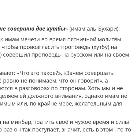
не совершив две хутбы
» (имам аль-Бухари).
ак имам мечети во время пятничной молитвы
 чтобы провозгласить проповедь (хутбу) на
м) совершил проповедь на русском или на своём
ывает: «Что это такое?», «Зачем совершать
 равно не понимаем, что он говорит», а
ются в разговорах по сторонам. Хоть мы и не
уделяем ей должного внимания, однако имам не
одимым или, по крайне мере, желательным для
 на минбар, тратить своё и чужое время и силы
раз он так поступает, значит, есть в этом что-то