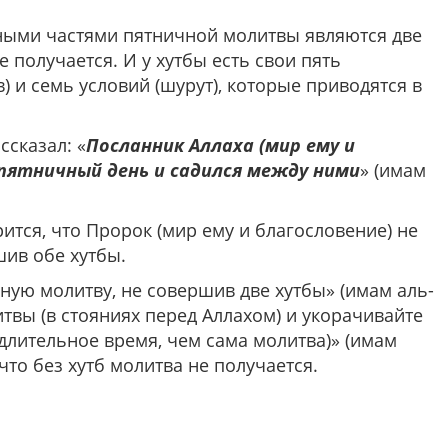
ными частями пятничной молитвы являются две
 получается. И у хутбы есть свои пять
) и семь условий (шурут), которые приводятся в
ссказал: «
Посланник Аллаха (мир ему и
 пятничный день и садился между ними
» (имам
рится, что Пророк (мир ему и благословение) не
ив обе хутбы.
ную молитву, не совершив две хутбы» (имам аль-
итвы (в стояниях перед Аллахом) и укорачивайте
 длительное время, чем сама молитва)» (имам
что без хутб молитва не получается.