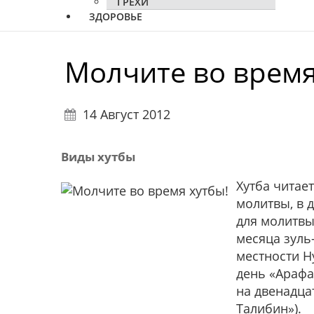
ГРЕХИ
ЗДОРОВЬЕ
Молчите во время
14 Август 2012
Виды хутбы
Хутба читае
молитвы, в 
для молитвы
месяца зуль
местности Н
день «Арафа
на двенадца
Талибин»).