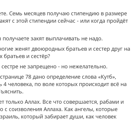
тете. Семь месяцев получаю стипендию в размере
кят с этой стипендии сейчас - или когда пройдёт
 получаете закят выплачивать не надо.
ногие женят двоюродных братьев и сестер друг на
 братьев и сестёр?
сестре не запрещено - но нежелательно.
странице 78 дано определение слова «Кутб»,
ь 4 человека, по воле которых происходит всё на
бъяснить.
 только Аллах. Все что совершается, рабами и
 с соизволения Аллаха. Как ангелы, которые
Израиль, который забирает души, как человек