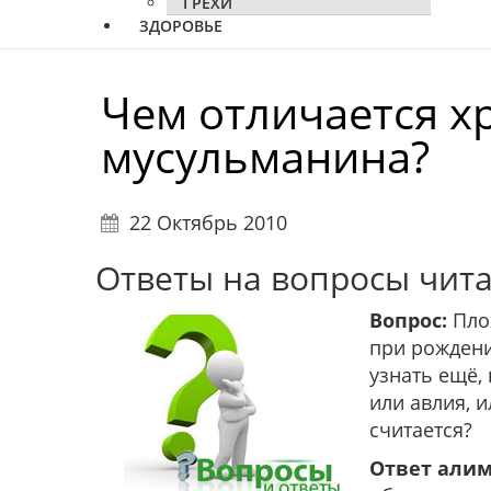
ГРЕХИ
ЗДОРОВЬЕ
Чем отличается х
мусульманина?
22 Октябрь 2010
Ответы на вопросы чита
Вопрос:
Плох
при рождени
узнать ещё,
или авлия, 
считается?
Ответ алим