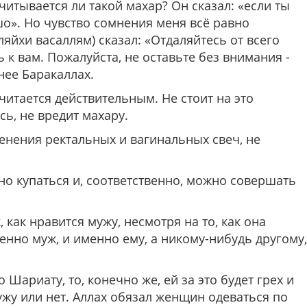
считывается ли такой махар? Он сказал: «если ты
ошо». Но чувство сомнения меня всё равно
ляйхи васаллям) сказал:
«Отдаляйтесь от всего
к вам. Пожалуйста, не оставьте без внимания -
нее Баракаллах.
читается действительным. Не стоит на это
сь, не вредит махару.
нения ректальных и вагинальных свеч, не
но купаться и, соответственно, можно совершать
 как нравится мужу, несмотря на то, как она
менно муж, и именно ему, а никому-нибудь другому,
 Шариату, то, конечно же, ей за это будет грех и
ужу или нет. Аллах обязал женщин одеваться по