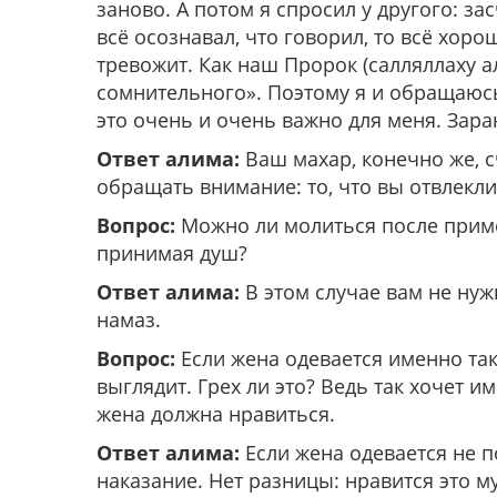
заново. А потом я спросил у другого: за
всё осознавал, что говорил, то всё хор
тревожит. Как наш Пророк (салляллаху а
сомнительного».
Поэтому я и обращаюсь 
это очень и очень важно для меня. Зара
Ответ алима:
Ваш махар, конечно же, с
обращать внимание: то, что вы отвлекли
Вопрос:
Можно ли молиться после приме
принимая душ?
Ответ алима:
В этом случае вам не нуж
намаз.
Вопрос:
Если жена одевается именно так,
выглядит. Грех ли это? Ведь так хочет и
жена должна нравиться.
Ответ алима:
Если жена одевается не по
наказание. Нет разницы: нравится это м