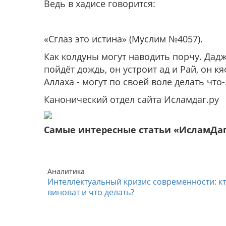
Ведь в хадисе говорится:
«Сглаз это истина»
(Муслим №4057).
Как колдуны могут наводить порчу. Дадж
пойдёт дождь, он устроит ад и Рай, он к
Аллаха - могут по своей воле делать что
Канонический отдел сайта Исламдаг.ру
Самые интересные статьи «ИсламДа
Аналитика
Интеллектуальный кризис современности: к
виноват и что делать?