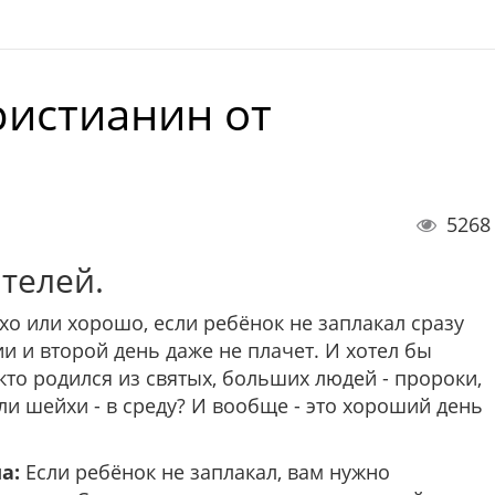
ристианин от
5268
телей.
о или хорошо, если ребёнок не заплакал сразу
и и второй день даже не плачет. И хотел бы
 кто родился из святых, больших людей - пророки,
или шейхи - в среду? И вообще - это хороший день
а:
Если ребёнок не заплакал, вам нужно