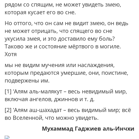
рядом со спящим, не может увидеть змею,
которая кусает его во сне.
Но оттого, что он сам не видит змею, он ведь
не может отрицать, что спящего во сне
укусила змея, и это доставило ему боль?
Таково же и состояние мёртвого в могиле.
Хотя
мы не видим мучения или наслаждения,
которым предаются умершие, они, поистине,
подвержены им.
[1] ‘Алям аль-малякут – весь невидимый мир,
включая ангелов, джиннов и т. д.
[2] ‘Алям аш-шахадат – весь видимый мир; всё
во Вселенной, что можно увидеть.
Мухаммад Гаджиев аль-Инчхи