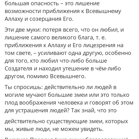
большая опасность – это лишение
возможности приближения к Всевышнему
Аллаху и созерцания Его.
Эти две муки: потеря всего, что он любил, и
лишение самого великого блага, т. е.
приближения к Аллаху и Его лицезрения на
том свете, – усиливают одна другую, особенно
для того, кто любил что-либо больше
Создателя и находил утешение в чём-либо
другом, помимо Всевышнего.
Ты спросишь: действительно ли людей в
могиле мучают большие змеи или это только
плод воображения человека и говорят об этом
для устрашения людей? Так знай, что это
действительно существующие змеи, которых
мы, живые люди, не можем увидеть.