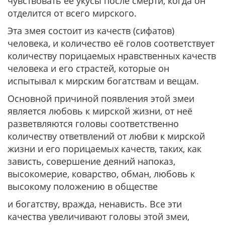
чувствовать её укусы после смерти, когда он
отделится от всего мирского.
Эта змея состоит из качеств (сифатов)
человека, и количество её голов соответствует
количеству порицаемых нравственных качеств
человека и его страстей, которые он
испытывал к мирским богатствам и вещам.
Основной причиной появления этой змеи
является любовь к мирской жизни, от неё
разветвляются головы соответственно
количеству ответвлений от любви к мирской
жизни и его порицаемых качеств, таких, как
зависть, совершение деяний напоказ,
высокомерие, коварство, обман, любовь к
высокому положению в обществе
и богатству, вражда, ненависть. Все эти
качества увеличивают головы этой змеи,