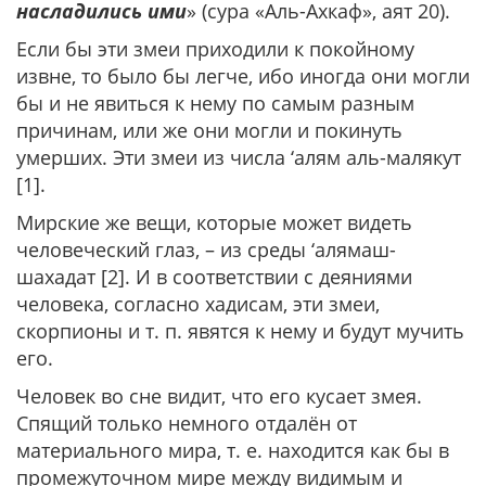
насладились ими
» (сура «Аль-Ахкаф», аят 20).
Если бы эти змеи приходили к покойному
извне, то было бы легче, ибо иногда они могли
бы и не явиться к нему по самым разным
причинам, или же они могли и покинуть
умерших. Эти змеи из числа ‘алям аль-малякут
[1].
Мирские же вещи, которые может видеть
человеческий глаз, – из среды ‘алямаш-
шахадат [2]. И в соответствии с деяниями
человека, согласно хадисам, эти змеи,
скорпионы и т. п. явятся к нему и будут мучить
его.
Человек во сне видит, что его кусает змея.
Спящий только немного отдалён от
материального мира, т. е. находится как бы в
промежуточном мире между видимым и