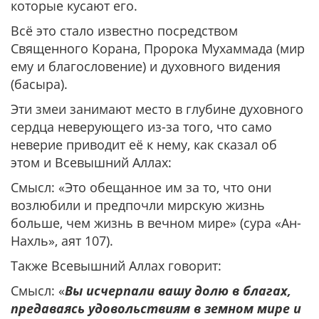
которые кусают его.
Всё это стало известно посредством
Священного Корана, Пророка Мухаммада (мир
ему и благословение) и духовного видения
(басыра).
Эти змеи занимают место в глубине духовного
сердца неверующего из-за того, что само
неверие приводит её к нему, как сказал об
этом и Всевышний Аллах:
Смысл: «Это обещанное им за то, что они
возлюбили и предпочли мирскую жизнь
больше, чем жизнь в вечном мире» (сура «Ан-
Нахль», аят 107).
Также Всевышний Аллах говорит:
Смысл: «
Вы исчерпали вашу долю в благах,
предаваясь удовольствиям в земном мире и