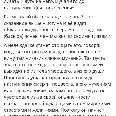
лизать и дуть на него, мучая его до
наступления Дня воскресения».
Размышляй об этом хадисе, и знай, что
сказанное выше – истина и её видят
обладатели духовного, сердечного видения
(басыра) яснее, чем мы видим своими глазами.
А невежда же станет отрицать это, говоря:
когда я смотрю в могилу, то абсолютно не
вижу там никаких следов мучений. Так пусть
знает этот невежда, что эти страшные змеи
выходят не из тела умершего, а из его души.
Поистине, душа, которая была в нём до
наступления смерти, подвергала его мучениям
или наслаждениям, однако он этого укуса не
чувствовал из-за своей опьянённости,
вызванной преобладающими в нём мирскими
страстями и желаниями. Поэтому он начнёт