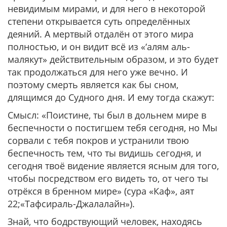
невидимым мирами, и для него в некоторой
степени открывается суть определённых
деяний. А мертвый отдалён от этого мира
полностью, и он видит всё из «‘алям аль-
малякут» действительным образом, и это будет
так продолжаться для него уже вечно. И
поэтому смерть является как бы сном,
длящимся до Судного дня. И ему тогда скажут:
Смысл: «Поистине, ты был в дольнем мире в
беспечности о постигшем тебя сегодня, но Мы
сорвали с тебя покров и устранили твою
беспечность тем, что ты видишь сегодня, и
сегодня твоё видение является ясным для того,
чтобы посредством его видеть то, от чего ты
отрёкся в бренном мире» (сура «Каф», аят
22;«Тафсираль-Джалалайн»).
Знай, что бодрствующий человек, находясь