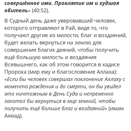
совершённое ими. Проклятие им и худшая
обитель
» (40:52).
В Судный день даже уверовавший человек,
которого отправляют в Рай, видя то, что
получают другие из милости, благ и воздаяний,
будет желать вернуться на землю для
совершения благих деяний, чтобы получить
ещё большую милость и воздаяния
Всевышнего, как об этом говорится в хадисе
Пророка (мир ему и благословение Аллаха):
«
Если бы человек совершал поклонение Аллаху с
момента рождения и до смерти, он бы увидел
это ничтожным в День Суда и непременно
захотел бы вернуться в мир земной, чтобы
получить ещё больше благ и воздаяний
» (имам
Ахмад).