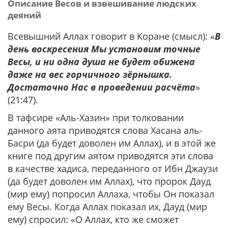
Описание Весов и взвешивание людских
деяний
Всевышний Аллах говорит в Коране (смысл): «
В
день воскресения Мы установим точные
Весы, и ни одна душа не будет обижена
даже на вес горчичного зёрнышка.
Достаточно Нас в проведении расчёта
»
(21:47).
В тафсире «Аль-Хазин» при толковании
данного аята приводятся слова Хасана аль-
Басри (да будет доволен им Аллах), и в этой же
книге под другим аятом приводятся эти слова
в качестве хадиса, переданного от Ибн Джаузи
(да будет доволен им Аллах), что пророк Дауд
(мир ему) попросил Аллаха, чтобы Он показал
ему Весы. Когда Аллах показал их, Дауд (мир
ему) спросил: «О Аллах, кто же сможет