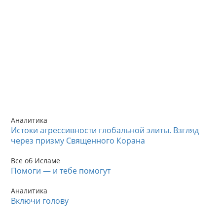
Аналитика
Истоки агрессивности глобальной элиты. Взгляд
через призму Священного Корана
Все об Исламе
Помоги — и тебе помогут
Аналитика
Включи голову