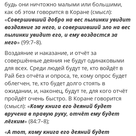
будь они ничтожно малыми или большими,
как об этом говорится в Коране (смысл):
«
Совершивший добро на вес пылинки увидит
воздаяние за него, и совершивший зло на вес
пылинки увидит его, и ему воздастся за
него
» (99:7–8).
Воздаяние и наказание, и отчёт за
совершённые деяния не будут одинаковыми
для всех. Среди людей будут те, кто войдёт в
Рай без отчёта и опроса, те, кому опрос будет
облегчен, те, кто будет долго стоять в
ожидании, и, наконец, будут те, для кого отчёт
пройдёт очень быстро. В Коране говорится
(смысл): «
Кому книга его деяний будет
вручена в правую руку, отчёт ему будет
лёгким
» (84:7–8);
«
А тот, кому книга его деяний будет