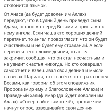
отклонится язычок.
От Анаса (да будет доволен им Аллах)
передают, что в Судный день приведут сына
Адама, остановят перед Весами и приставят к
нему ангела. Если чаша его хороших деяний
перетянет, то ангел провозгласит, что он будет
счастливым и не будет ему страданий. А если
перевесят его плохие деяния, то ангел
закричит, сообщая, что он стал несчастным и
не увидит счастья никогда. Но кто совершал
самоотчёт и взвешивал свои деяния и мысли
на весах Шариата, тот спасётся от страха перед
Весами, как говорил об этом сподвижник
Пророка (мир ему и благословение Аллаха) и
Праведный халиф Умар (да будет доволен им
Аллах): «Совершайте самоотчёт, прежде чем
начнут опрос, взвешивайте свои деяния,