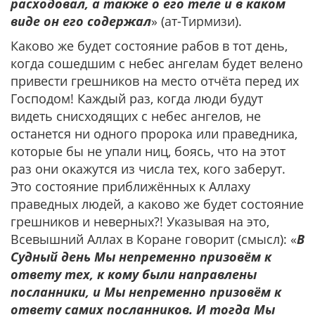
расходовал, а также о его теле и в каком
виде он его содержал
» (ат-Тирмизи).
Каково же будет состояние рабов в тот день,
когда сошедшим с небес ангелам будет велено
привести грешников на место отчёта перед их
Господом! Каждый раз, когда люди будут
видеть снисходящих с небес ангелов, не
останется ни одного пророка или праведника,
которые бы не упали ниц, боясь, что на этот
раз они окажутся из числа тех, кого заберут.
Это состояние приближённых к Аллаху
праведных людей, а каково же будет состояние
грешников и неверных?! Указывая на это,
Всевышний Аллах в Коране говорит (смысл): «
В
Судный день Мы непременно призовём к
ответу тех, к кому были направлены
посланники, и Мы непременно призовём к
ответу самих посланников. И тогда Мы