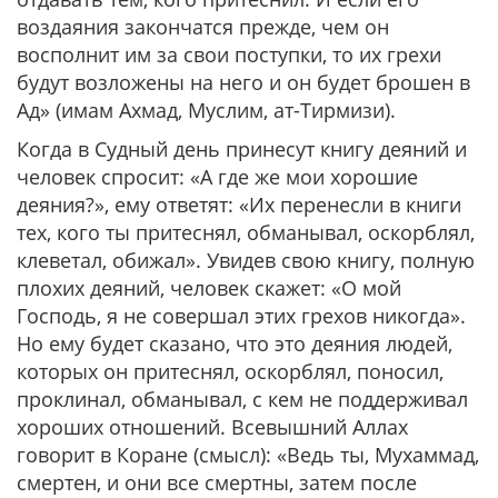
воздаяния закончатся прежде, чем он
восполнит им за свои поступки, то их грехи
будут возложены на него и он будет брошен в
Ад» (имам Ахмад, Муслим, ат-Тирмизи).
Когда в Судный день принесут книгу деяний и
человек спросит: «А где же мои хорошие
деяния?», ему ответят: «Их перенесли в книги
тех, кого ты притеснял, обманывал, оскорблял,
клеветал, обижал». Увидев свою книгу, полную
плохих деяний, человек скажет: «О мой
Господь, я не совершал этих грехов никогда».
Но ему будет сказано, что это деяния людей,
которых он притеснял, оскорблял, поносил,
проклинал, обманывал, с кем не поддерживал
хороших отношений. Всевышний Аллах
говорит в Коране (смысл): «Ведь ты, Мухаммад,
смертен, и они все смертны, затем после