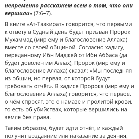
непременно расскажем всем о том, что они
вершили
» (7:6–7).
В книге «Ат-Тазкират» говорится, что первыми
к ответу в Судный день будет призван Пророк
Мухаммад (мир ему и благословение Аллаха)
вместе со своей общиной. Согласно хадису,
переданному Ибн Маджей от Ибн Аббаса (да
будет доволен им Аллах), Пророк (мир ему и
благословение Аллаха) сказал: «Мы последняя
из общин, но первая, от которой будут
требовать отчёт». В хадисе Пророка (мир ему и
благословение Аллаха) говорится, что первое,
о чём спросят, это о намазе и пролитой крови,
то есть об убийствах, которые вершились на
земле без права.
Таким образом, будет идти отчёт, и каждый
получит воздаяние или наказание за деяния,