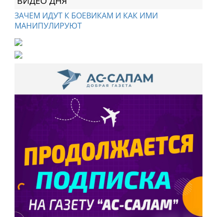
ВИДЕО ДНЯ
ЗАЧЕМ ИДУТ К БОЕВИКАМ И КАК ИМИ
МАНИПУЛИРУЮТ