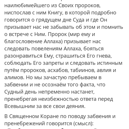
наилюбимейшего из Своих пророков,
ниспослав с ним Книгу, в которой подробно
говорится о грядущем дне Суда и где Он
призывает нас не забывать об этом и помнить
о встрече с Ним. Пророк (мир ему и
благословение Аллаха) призывает нас
следовать повелениям Аллаха, бояться
разонравиться Ему, страшиться Его гнева,
соблюдать Его запреты и следовать истинным
путём пророков, асхабов, табиинов, авлия и
алимов. Но мы зачастую пребываем в
забвении и не осознаём того факта, что
Судный день непременно настанет,
пренебрегая неизбежностью ответа перед
Всевышним за все свои деяния.
В Священном Коране по поводу забвения и
пренебрежений говорится (смысл):