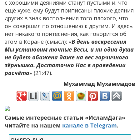
с хорошими деяниями станут пустыми и, что
ещё хуже, ему будут приписаны плохие деяния
других в знак восполнения того плохого, что
он совершил по отношению к другим. И здесь
нет никакого притеснения, как говорится об
этом в Коране (смысл): «
В день воскресения
Мы установим точные Весы, и ни одна душа
не будет обижена даже на вес горчичного
зёрнышка. Достаточно Нас в проведении
расчёта
» (21:47).
Мухаммад Мухаммадов
Самые интересные статьи «ИсламДага»
читайте на нашем
канале в Telegram
.