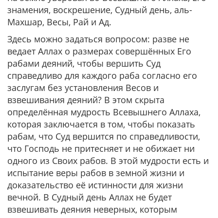
знамения, воскрешение, Судный день, аль-
Махшар, Весы, Рай и Ад.
Здесь можно задаться вопросом: разве не
ведает Аллах о размерах совершённых Его
рабами деяний, чтобы вершить Суд
справедливо для каждого раба согласно его
заслугам без установления Весов и
взвешивания деяний? В этом скрыта
определённая мудрость Всевышнего Аллаха,
которая заключается в том, чтобы показать
рабам, что Суд вершится по справедливости,
что Господь не притесняет и не обижает ни
одного из Своих рабов. В этой мудрости есть и
испытание веры рабов в земной жизни и
доказательство её истинности для жизни
вечной. В Судный день Аллах не будет
взвешивать деяния неверных, которым