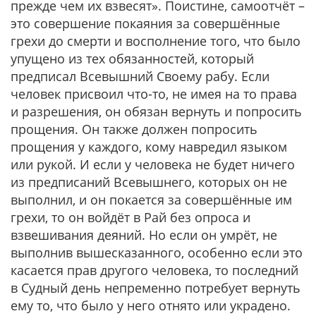
прежде чем их взвесят». Поистине, самоотчёт –
это совершение покаяния за совершённые
грехи до смерти и восполнение того, что было
упущено из тех обязанностей, который
предписал Всевышний Своему рабу. Если
человек присвоил что-то, не имея на то права
и разрешения, он обязан вернуть и попросить
прощения. Он также должен попросить
прощения у каждого, кому навредил языком
или рукой. И если у человека не будет ничего
из предписаний Всевышнего, которых он не
выполнил, и он покается за совершённые им
грехи, то он войдёт в Рай без опроса и
взвешивания деяний. Но если он умрёт, не
выполнив вышесказанного, особенно если это
касается прав другого человека, то последний
в Судный день непременно потребует вернуть
ему то, что было у него отнято или украдено.