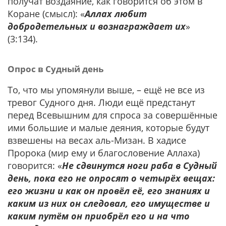
получат воздаяние, как говорится об этом в
Коране (смысл): «
Аллах любит
добродетельных и вознаграждает их
»
(3:134).
Опрос в Судный день
То, что мы упомянули выше, – ещё не все из
тревог Судного дня. Люди ещё предстанут
перед Всевышним для спроса за совершённые
ими большие и малые деяния, которые будут
взвешены на весах аль-Мизан. В хадисе
Пророка (мир ему и благословение Аллаха)
говорится: «
Не сдвинутся ноги раба в Судный
день, пока его не опросят о четырёх вещах:
его жизни и как он провёл её, его знаниях и
каким из них он следовал, его имуществе и
каким путём он приобрёл его и на что