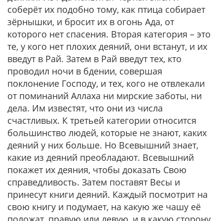
соберёт их подобно тому, как птица собирает
зёрнышки, и бросит их в огонь Ада, от
которого нет спасения. Вторая категория – это
те, у кого нет плохих деяний, они встанут, и их
введут в Рай. Затем в Рай введут тех, кто
проводил ночи в бдении, совершая
поклонение Господу, и тех, кого не отвлекали
от поминаний Аллаха ни мирские заботы, ни
дела. Им известят, что они из числа
счастливых. К третьей категории относится
большинство людей, которые не знают, каких
деяний у них больше. Но Всевышний знает,
какие из деяний преобладают. Всевышний
покажет их деяния, чтобы доказать Свою
справедливость. Затем поставят Весы и
принесут книги деяний. Каждый посмотрит на
свою книгу и подумает, на какую же чашу её
положат, правую или левую, и в какую сторону