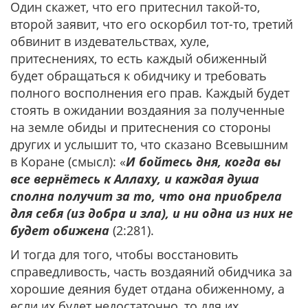
Один скажет, что его притеснил такой-то,
второй заявит, что его оскорбил тот-то, третий
обвинит в издевательствах, хуле,
притеснениях, то есть каждый обиженный
будет обращаться к обидчику и требовать
полного восполнения его прав. Каждый будет
стоять в ожидании воздаяния за полученные
на земле обиды и притеснения со стороны
других и услышит то, что сказано Всевышним
в Коране (смысл): «
И бойтесь дня, когда вы
все вернётесь к Аллаху, и каждая душа
сполна получит за то, что она приобрела
для себя (из добра и зла), и ни одна из них не
будет обижена
(2:281).
И тогда для того, чтобы восстановить
справедливость, часть воздаяний обидчика за
хорошие деяния будет отдана обиженному, а
если их будет недостаточно, то для их