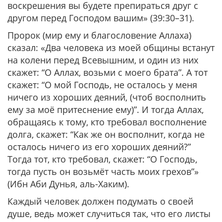
воскрешения вы будете препираться друг с
другом перед Господом вашим» (39:30–31).
Пророк (мир ему и благословение Аллаха)
сказал: «Два человека из моей общины встанут
на колени перед Всевышним, и один из них
скажет: “О Аллах, возьми с моего брата”. А тот
скажет: “О мой Господь, не осталось у меня
ничего из хороших деяний, (чтоб восполнить
ему за моё притеснение ему)”. И тогда Аллах,
обращаясь к тому, кто требовал восполнение
долга, скажет: “Как же он восполнит, когда не
осталось ничего из его хороших деяний?”
Тогда тот, кто требовал, скажет: “О Господь,
тогда пусть он возьмёт часть моих грехов”»
(Ибн Аби Дунья, аль-Хаким).
Каждый человек должен подумать о своей
душе, ведь может случиться так, что его листы