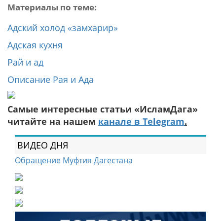
Материалы по теме:
Адский холод «замхарир»
Адская кухня
Рай и ад
Описание Рая и Ада
Самые интересные статьи «ИсламДага»
читайте на нашем
канале в Telegram
.
ВИДЕО ДНЯ
Обращение Муфтия Дагестана