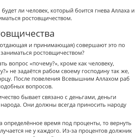
 будет ли человек, который боится гнева Аллаха и
ниматься ростовщичеством.
товщичества
(отдающая и принимающая) совершают это по
 заниматься ростовщичеством?
ать вопрос «почему?», кроме как человеку,
?» не задаётся рабом своему господину так же,
ворцу. После повеления Всевышним Аллахом раб
подобных вопросов.
ичество бывает связано с деньгами, деньги
 народа. Они должны всегда приносить народу
 на определённое время под проценты, то вернуть
лучается не у каждого. Из-за процентов должник