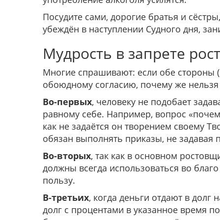
Посудите сами, дорогие братья и сёстры,
убеждён в наступлении Судного дня, за
Мудрость в запрете рос
Многие спрашивают: если обе стороны 
обоюдному согласию, почему же нельзя
Во-первых
, человеку не подобает задав
равному себе. Например, вопрос «почему
как не задаётся он творением своему Т
обязан выполнять приказы, не задавая 
Во-вторых
, так как в основном ростовщ
должны всегда использоваться во благо
пользу.
В-третьих
, когда деньги отдают в долг
долг с процентами в указанное время по