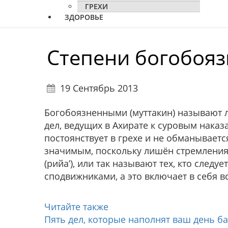
ГРЕХИ
ЗДОРОВЬЕ
Степени богобоя
19 Сентябрь 2013
Богобоязненными (муттакин) называют 
дел, ведущих в Ахирате к суровым наказа
постоянствует в грехе и не обманывается
значимым, поскольку лишён стремления 
(рийа’), или так называют тех, кто следу
сподвижниками, а это включает в себя 
Читайте также
Пять дел, которые наполнят ваш день б