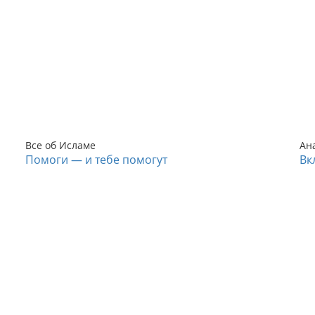
Все об Исламе
Ан
Помоги — и тебе помогут
Вк