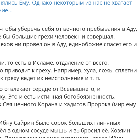
ялись Ему. Однако некоторым из нас не хватает
ие...
чтобы уберечь себя от вечного пребывания в Аду,
ие бы большие грехи человек ни совершал.
ехов ни провел он в Аду, единобожие спасёт его и
, то есть в Исламе, отдаление от всего,
приводит к греху. Например, хула, ложь, сплетни
 к греху ведет их неисполнение и т. п.
о отвлекает сердце от Всевышнего, и
у. Это и есть истинная богобоязненность,
ах Священного Корана и хадисов Пророка (мир ему
 Ибну Сайрин было сорок больших глиняных
ёл в одном сосуде мышь и выбросил её. Хозяин