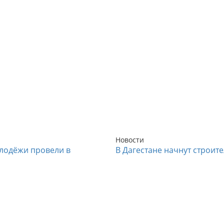
Новости
лодёжи провели в
В Дагестане начнут строит