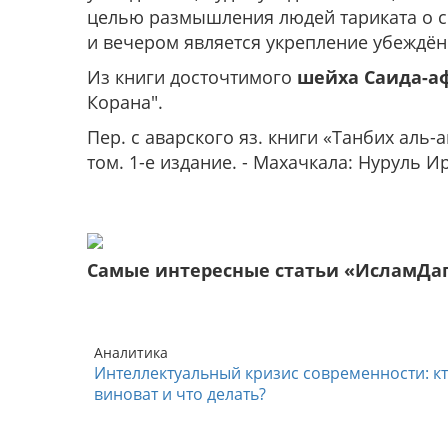
целью размышления людей тариката о с
и вечером является укрепление убеждённ
Из книги досточтимого
шейха
Саида-а
Корана".
Пер. с аварского яз. книги «Танбих аль-а
том. 1-е издание. - Махачкала: Нуруль Ир
Самые интересные статьи «ИсламДа
Аналитика
Интеллектуальный кризис современности: к
виноват и что делать?