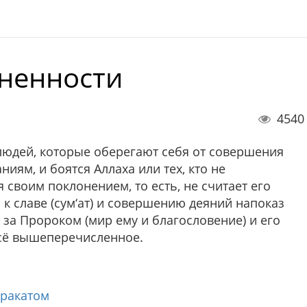
зненности
4540
людей, которые оберегают себя от совершения
ниям, и боятся Аллаха или тех, кто не
 своим поклонением, то есть, не считает его
к славе (сум‘ат) и совершению деяний напоказ
ет за Пророком (мир ему и благословение) и его
всё вышеперечисленное.
аракатом