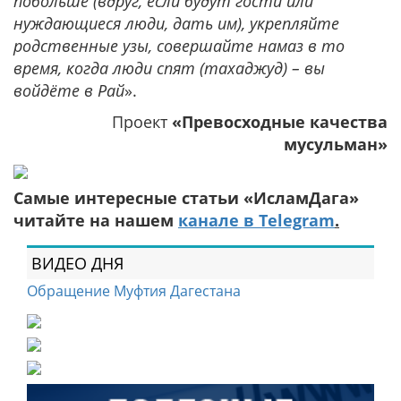
побольше (вдруг, если будут гости или
нуждающиеся люди, дать им), укрепляйте
родственные узы, совершайте намаз в то
время, когда люди спят (тахаджуд) – вы
войдёте в Рай
».
Проект
«Превосходные качества
мусульман»
Самые интересные статьи «ИсламДага»
читайте на нашем
канале в Telegram
.
ВИДЕО ДНЯ
Обращение Муфтия Дагестана