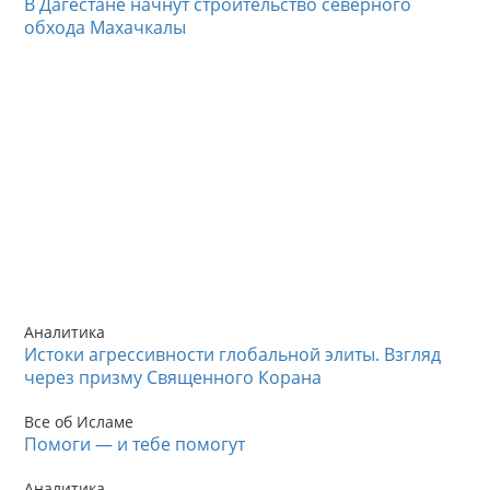
В Дагестане начнут строительство северного
обхода Махачкалы
Аналитика
Истоки агрессивности глобальной элиты. Взгляд
через призму Священного Корана
Все об Исламе
Помоги — и тебе помогут
Аналитика