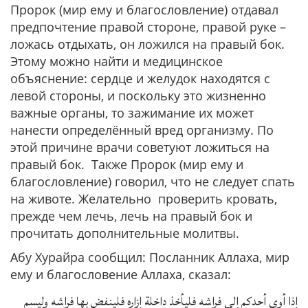
Пророк (мир ему и благословление) отдавал
предпочтение правой стороне, правой руке –
ложась отдыхать, он ложился на правый бок.
Этому можно найти и медицинское
объяснение: сердце и желудок находятся с
левой стороны, и поскольку это жизненно
важные органы, то зажимание их может
нанести определённый вред организму. По
этой причине врачи советуют ложиться на
правый бок. Также Пророк (мир ему и
благословление) говорил, что не следует спать
на животе. Желательно проверить кровать,
прежде чем лечь, лечь на правый бок и
прочитать дополнительные молитвы.
Абу Хурайра сообщил: Посланник Аллаха, мир
ему и благословение Аллаха, сказал:
إذا أوى أحدكم إلى فراشه فليأخذ داخلة إزاره فلينفض بها فراشه وليسم