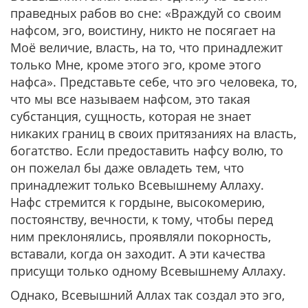
праведных рабов во сне: «Враждуй со своим
нафсом, эго, воистину, никто не посягает на
Моё величие, власть, на то, что принадлежит
только Мне, кроме этого эго, кроме этого
нафса». Представьте себе, что эго человека, то,
что мы все называем нафсом, это такая
субстанция, сущность, которая не знает
никаких границ в своих притязаниях на власть,
богатство. Если предоставить нафсу волю, то
он пожелал бы даже овладеть тем, что
принадлежит только Всевышнему Аллаху.
Нафс стремится к гордыне, высокомерию,
постоянству, вечности, к тому, чтобы перед
ним преклонялись, проявляли покорность,
вставали, когда он заходит. А эти качества
присущи только одному Всевышнему Аллаху.
Однако, Всевышний Аллах так создал это эго,