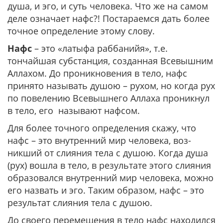
душа, и эго, и суть человека. Что же на самом
деле означает нафс?! Постараемся дать более
точное определение этому слову.
Нафс
– это «латыфа раббанийя», т.е.
тончайшая субстанция, созданная Всевышним
Аллахом. До проникновения в тело, нафс
принято называть душою – рухом, но когда рух
по повелению Всевышнего Аллаха проникнул
в тело, его называют нафсом.
Для более точного определения скажу, что
нафс – это внутренний мир человека, воз-
никший от слияния тела с душою. Когда душа
(рух) вошла в тело, в результате этого слияния
образовался внутренний мир человека, можно
его назвать и эго. Таким образом, нафс – это
результат слияния тела с душою.
До своего перемещения в тело нафс находился