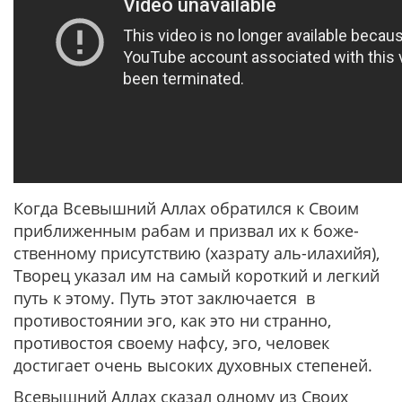
Когда Всевышний Аллах обратился к Своим
приближенным рабам и призвал их к боже-
ственному присутствию (хазрату аль-илахийя),
Творец указал им на самый короткий и легкий
путь к этому. Путь этот заключается в
противостоянии эго, как это ни странно,
противостоя своему нафсу, эго, человек
достигает очень высоких духовных степеней.
Всевышний Аллах сказал одному из Своих