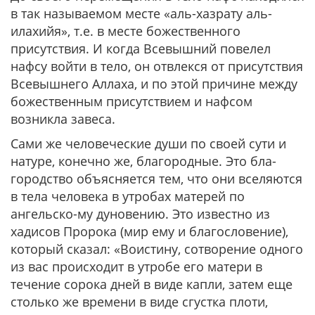
в так называемом месте «аль-хазрату аль-
илахийя», т.е. в месте божественного
присутствия. И когда Всевышний повелел
нафсу войти в тело, он отвлекся от присутствия
Всевышнего Аллаха, и по этой причине между
божественным присутствием и нафсом
возникла завеса.
Сами же человеческие души по своей сути и
натуре, конечно же, благородные. Это бла-
городство объясняется тем, что они вселяются
в тела человека в утробах матерей по
ангельско-му дуновению. Это известно из
хадисов Пророка (мир ему и благословение),
который сказал: «Воистину, сотворение одного
из вас происходит в утробе его матери в
течение сорока дней в виде капли, затем еще
столько же времени в виде сгустка плоти,