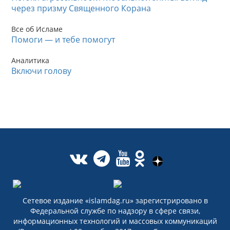
через призму Священного Корана
Все об Исламе
Помоги — и тебе помогут
Аналитика
Включи голову
Сетевое издание «islamdag.ru» зарегистрировано в
Федеральной службе по надзору в сфере связи,
информационных технологий и массовых коммуникаций