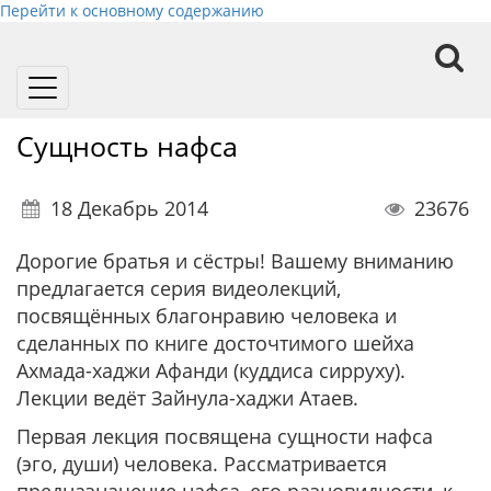
Перейти к основному содержанию
Toggle
navigation
Сущность нафса
18 Декабрь 2014
23676
Дорогие братья и сёстры! Вашему вниманию
предлагается серия видеолекций,
посвящённых благонравию человека и
сделанных по книге досточтимого шейха
Ахмада-хаджи Афанди (куддиса сирруху).
Лекции ведёт Зайнула-хаджи Атаев.
Первая лекция посвящена сущности нафса
(эго, души) человека. Рассматривается