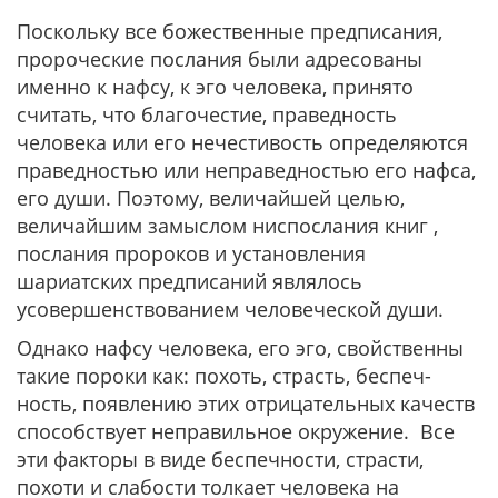
Поскольку все божественные предписания,
пророческие послания были адресованы
именно к нафсу, к эго человека, принято
считать, что благочестие, праведность
человека или его нечестивость определяются
праведностью или неправедностью его нафса,
его души. Поэтому, величайшей целью,
величайшим замыслом ниспослания книг ,
послания пророков и установления
шариатских предписаний являлось
усовершенствованием человеческой души.
Однако нафсу человека, его эго, свойственны
такие пороки как: похоть, страсть, беспеч-
ность, появлению этих отрицательных качеств
способствует неправильное окружение. Все
эти факторы в виде беспечности, страсти,
похоти и слабости толкает человека на