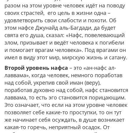
разом на этом уровне человек идёт на поводу
своих страстей, его цель в жизни одна –
удовлетворить свои слабости и похоти. Об
этом нафсе Джунайд аль-Багдади, да будет
свята его душа, сказал: «Нафс, повелевающий
злом, призывает и ведёт человека к погибели
и помогает врагам человека». Под врагами он
имел в виду этот мир, мирскую жизнь и сатану.
Второй уровень нафса
– это «ан-нафс ал-
лаввама», когда человек, немного поработав
над собой, укрепив свой иман (веру),
поработав духовно над собой, нафс становится
лаввама, то есть эго становится порицающим.
Это означает, что если на этом уровне человек
позволяет себе какие-то проступки, то он тут
же начинает себя осуждать, в душе возникает
какая-то горечь, неприятный осадок. От