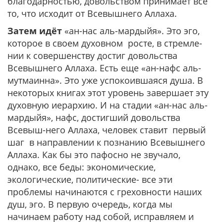
благодарностью, довольством принимает всё
то, что исходит от Всевышнего Аллаха.
Затем идёт
«ан-нас аль-мардыйя». Это эго,
которое в своем духовном росте, в стремле-
нии к совершенству достиг довольства
Всевышнего Аллаха. Есть еще «ан-нафс аль-
мутмаинна». Это уже успокоившаяся душа. В
некоторых книгах этот уровень завершает эту
духовную иерархию. И на стадии «ан-нас аль-
мардыйя», нафс, достигший довольства
Всевыш-него Аллаха, человек ставит первый
шаг в направлении к познанию Всевышнего
Аллаха. Как бы это пафосно не звучало,
однако, все беды: экономические,
экологические, политические- все эти
проблемы начинаются с греховности наших
душ, эго. В первую очередь, когда мы
начинаем работу над собой, исправляем и