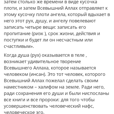
затем столько же времени в виде кусочка
плоти, и затем Всевышний Аллах отправляет к
этому кусочку плоти ангела, который вдыхает в
него этот рух, душу, и ангелу повелевают
записать четыре вещи: записать его
пропитание (ризк ), срок жизни, действия и
поступки и будет ли он несчастным или
счастливым».
Когда душа (рух) оказывается в теле ,
возникает удивительное творение
Всевышнего Аллаха, которое называется
человеком (инсан). Это тот человек, которого
Всевышний Аллах пожелал сделать своим
наместником – халифом на земле. Ради него,
ради сохранения его души и были ниспосланы
все книги и все пророки: для того чтобы
усовершенствовать человеческий нафс,
человеческое эго.