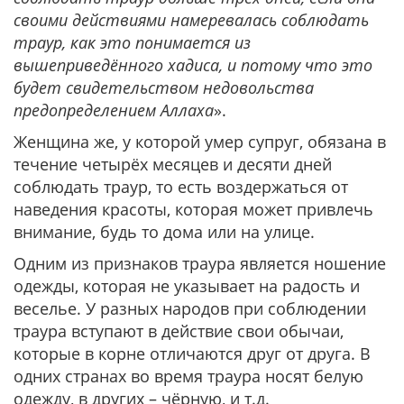
своими действиями намеревалась соблюдать
траур, как это понимается из
вышеприведённого хадиса, и потому что это
будет свидетельством недовольства
предопределением Аллаха
».
Женщина же, у которой умер супруг, обязана в
течение четырёх месяцев и десяти дней
соблюдать траур, то есть воздержаться от
наведения красоты, которая может привлечь
внимание, будь то дома или на улице.
Одним из признаков траура является ношение
одежды, которая не указывает на радость и
веселье. У разных народов при соблюдении
траура вступают в действие свои обычаи,
которые в корне отличаются друг от друга. В
одних странах во время траура носят белую
одежду, в других – чёрную, и т.д.