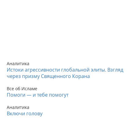
Аналитика
Истоки агрессивности глобальной элиты. Взгляд
через призму Священного Корана
Все об Исламе
Помоги — и тебе помогут
Аналитика
Включи голову