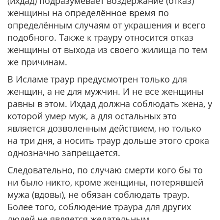
(ихдад) подразумевает воздержание (отказ)
женщины на определённое время по
определённым случаям от украшения и всего
подобного. Также к трауру относится отказ
женщины от выхода из своего жилища по тем
же причинам.
В Исламе траур предусмотрен только для
женщин, а не для мужчин. И не все женщины
равны в этом. Ихдад должна соблюдать жена, у
которой умер муж, а для остальных это
является дозволенным действием, но только
на три дня, а носить траур дольше этого срока
однозначно запрещается.
Следовательно, по случаю смерти кого бы то
ни было никто, кроме женщины, потерявшей
мужа (вдовы), не обязан соблюдать траур.
Более того, соблюдение траура для других
людей не является желательным.