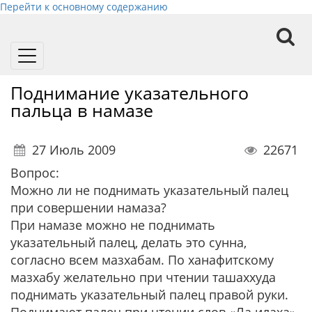
Перейти к основному содержанию
Toggle
navigation
Поднимание указательного
пальца в намазе
27 Июль 2009
22671
Вопрос:
Можно ли не поднимать указательный палец
при совершении намаза?
При намазе можно не поднимать
указательный палец, делать это сунна,
согласно всем мазхабам. По ханафитскому
мазхабу желательно при чтении ташаххуда
поднимать указательный палец правой руки.