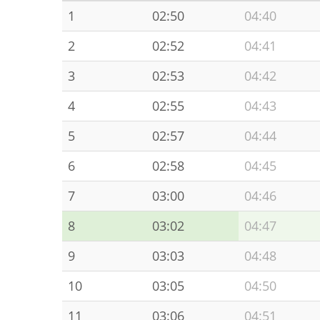
1
02:50
04:40
2
02:52
04:41
3
02:53
04:42
4
02:55
04:43
5
02:57
04:44
6
02:58
04:45
7
03:00
04:46
8
03:02
04:47
9
03:03
04:48
10
03:05
04:50
11
03:06
04:51