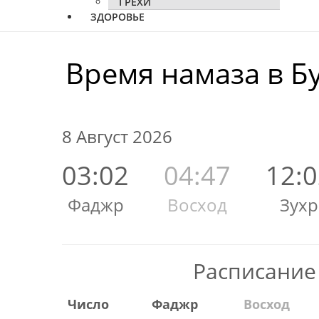
ГРЕХИ
ЗДОРОВЬЕ
Время намаза в Б
8 Август 2026
03:02
04:47
12:
Фаджр
Восход
Зухр
Расписание
Число
Фаджр
Восход