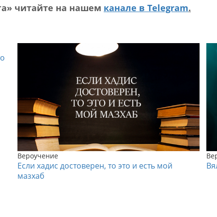
га» читайте на нашем
канале в Telegram
.
то
Вероучение
Ве
Если хадис достоверен, то это и есть мой
Вя
мазхаб