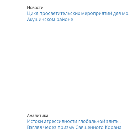
Новости
Цикл просветительских мероприятий для мо
Акушинском районе
Аналитика
Истоки агрессивности глобальной элиты.
Взгляд через призму Священного Корана