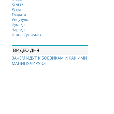
Хунзах
Рутул
Тлярата
Унцукуль
Цумада
Чарода
Южно-Сухокумск
ВИДЕО ДНЯ
ЗАЧЕМ ИДУТ К БОЕВИКАМ И КАК ИМИ
МАНИПУЛИРУЮТ