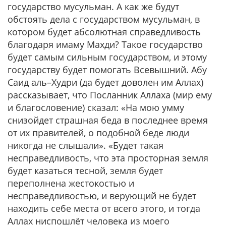
государство мусульман. А как же будут
обстоять дела с государством мусульман, в
котором будет абсолютная справедливость
благодаря имаму Махди? Такое государство
будет самым сильным государством, и этому
государству будет помогать Всевышний. Абу
Саид аль–Худри (да будет доволен им Аллах)
рассказывает, что Посланник Аллаха (мир ему
и благословение) сказал: «На мою умму
снизойдет страшная беда в последнее время
от их правителей, о подобной беде люди
никогда не слышали». «Будет такая
несправедливость, что эта просторная земля
будет казаться тесной, земля будет
переполнена жестокостью и
несправедливостью, и верующий не будет
находить себе места от всего этого, и тогда
Аллах ниспошлёт человека из моего