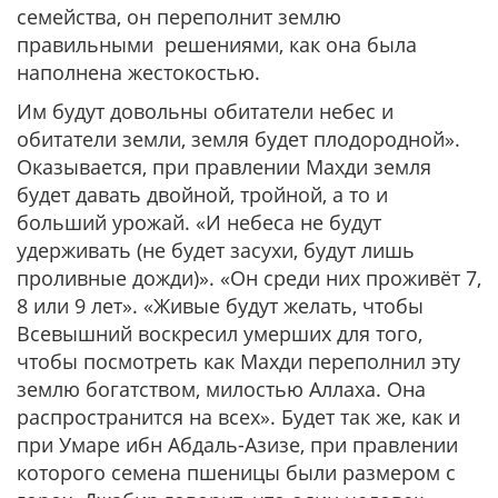
семейства, он переполнит землю
правильными решениями, как она была
наполнена жестокостью.
Им будут довольны обитатели небес и
обитатели земли, земля будет плодородной».
Оказывается, при правлении Махди земля
будет давать двойной, тройной, а то и
больший урожай.
«И небеса не будут
удерживать (не будет засухи, будут лишь
проливные дожди)». «Он среди них проживёт 7,
8 или 9 лет».
«Живые будут желать, чтобы
Всевышний воскресил умерших для того,
чтобы посмотреть как Махди переполнил эту
землю богатством, милостью Аллаха. Она
распространится на всех».
Будет так же, как и
при Умаре ибн Абдаль-Азизе, при правлении
которого семена пшеницы были размером с