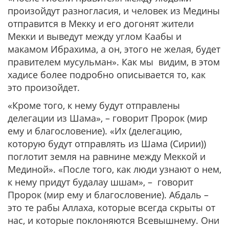
произойдут разногласия, и человек из Медины
отправится в Мекку и его догонят жители
Мекки и выведут между углом Каабы и
макамом Ибрахима, а он, этого не желая, будет
правителем мусульман».
Как мы видим, в этом
хадисе более подробно описывается то, как
это произойдет.
«Кроме того, к нему будут отправлены
делегации из Шама»,
– говорит Пророк (мир
ему и благословение).
«Их (делегацию,
которую будут отправлять из Шама (Сирии))
поглотит земля на равнине между Меккой и
Мединой». «После того, как люди узнают о нем,
к нему придут будалау шшам»,
– говорит
Пророк (мир ему и благословение). Абдаль –
это те рабы Аллаха, которые всегда скрыты от
нас, и которые поклоняются Всевышнему. Они