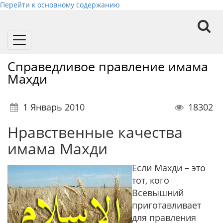
Перейти к основному содержанию
Toggle
navigation
Справедливое правление имама
Махди
1 Январь 2010
18302
Нравственные качества
имама Махди
Если Махди – это
тот, кого
Всевышний
приготавливает
для правления