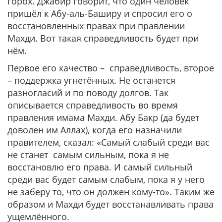
горох. Джабир говорит, что один человек
пришёл к Абу-аль-Баширу и спросил его о
восстановленных правах при правлении
Махди. Вот такая справедливость будет при
нём.
Первое его качество – справедливость, второе
– поддержка угнетённых. Не останется
разногласий и по поводу долгов. Так
описывается справедливость во время
правления имама Махди. Абу Бакр (да будет
доволен им Аллах), когда его назначили
правителем, сказал: «Самый слабый среди вас
не станет самым сильным, пока я не
восстановлю его права. И самый сильный
среди вас будет самым слабым, пока я у него
не заберу то, что он должен кому-то». Таким же
образом и Махди будет восстанавливать права
ущемлённого.