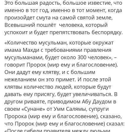
Это большая радость, большое известие, что
именно в тот год, именно в тот момент, когда
произойдет смута на самой святой земле,
Всевышний пошлёт человека, который
успокоит и будет препятствовать беспорядку.
«Количество мусульман, которые окружат
имама Махди с требованиями правления
мусульманами, будет около 300 человек»,
–
говорит Пророк (мир ему и благословение).
Они дадут ему клятву, и с большим
нежеланием он это примет. И после этой
клятвы количество людей, которые будут
давать ему присягу, будет увеличиваться. В
другом риваяте, приводимом Абу Даудом в
своем «Сунане» от Умм Салямы, супруги
Пророка (мир ему и благословение), сказано,
что Пророк (мир ему и благословение) сказал:
«После гибели правителя между людьми