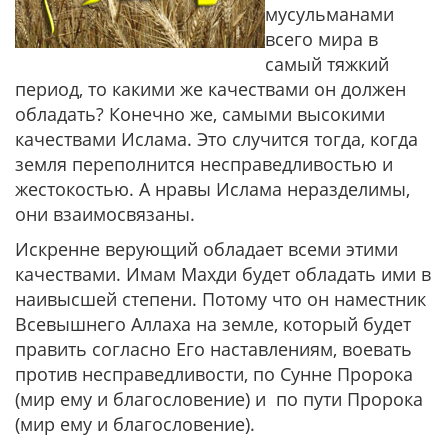
мусульманами
всего мира в
самый тяжкий
период, то какими же качествами он должен
обладать? Конечно же, самыми высокими
качествами Ислама. Это случится тогда, когда
земля переполнится несправедливостью и
жестокостью. А нравы Ислама неразделимы,
они взаимосвязаны.
Искренне верующий обладает всеми этими
качествами. Имам Махди будет обладать ими в
наивысшей степени. Потому что он наместник
Всевышнего Аллаха на земле, который будет
править согласно Его наставлениям, воевать
против несправедливости, по Сунне Пророка
(мир ему и благословение) и по пути Пророка
(мир ему и благословение).