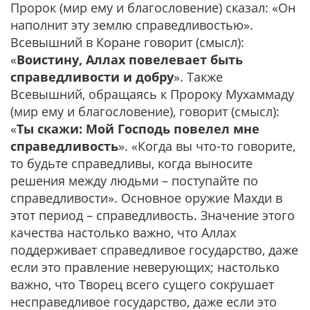
Пророк (мир ему и благословение) сказал:
«Он
наполнит эту землю справедливостью».
Всевышний в Коране говорит (смысл):
«
Воистину, Аллах повелевает быть
справедливости и добру
».
Также
Всевышний, обращаясь к Пророку Мухаммаду
(мир ему и благословение), говорит (смысл):
«
Ты скажи: Мой Господь повелел мне
справедливость
».
«Когда вы что-то говорите,
то будьте справедливы, когда выносите
решения между людьми­ – поступайте по
справедливости». Основное оружие Махди в
этот период – справедливость. Значение этого
качества настолько важно, что Аллах
поддерживает справедливое государство, даже
если это правление неверующих; настолько
важно, что Творец всего сущего сокрушает
несправедливое государство, даже если это