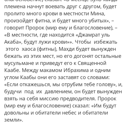
племена начнут воевать друг с другом, будет
пролито много крови в местности Мина,
произойдет фитна, и будет много убитых»,
–
говорит Пророк (мир ему и благословение), –
«В местности, где находится «Джамрат уль
Акаба», будут лужи крови»».
Чтобы избежать
этого хаоса (фитны), Махди будет вынужден
бежать из этих мест, но его догонят остальные
мусульмане и приведут его к Священной
Каабе. Между макамом Ибрахима и одним
углом Каабы они его заставят со словами:
«Если откажешься, мы отрубим тебе голову», и,
будучи под их давлением, он будет вынужден
взять на себя миссию предводителя. Пророк
(мир ему и благословение) сказал:
«Им будут
довольны и обитатели небес и обитатели
земли».