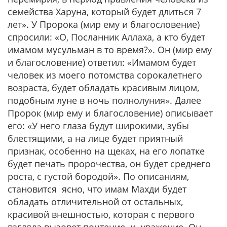
семейства Харуна, который будет длиться 7
лет».
У Пророка (мир ему и благословение)
спросили:
«О, Посланник Аллаха, а кто будет
имамом мусульман в то время?». Он (мир ему
и благословение) ответил: «Имамом будет
человек из моего потомства сорокалетнего
возраста, будет обладать красивым лицом,
подобным луне в ночь полнолуния».
Далее
Пророк (мир ему и благословение) описывает
его:
«У него глаза будут широкими, зубы
блестящими, а на лице будет приятный
признак, особенно на щеках, на его лопатке
будет печать пророчества, он будет среднего
роста, с густой бородой».
По описаниям,
становится ясно, что имам Махди будет
обладать отличительной от остальных,
красивой внешностью, которая с первого