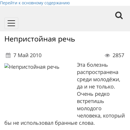
Перейти к основному содержанию
Toggle
navigation
Непристойная речь
7 Май 2010
2857
Эта болезнь
распространена
среди молодёжи,
да и не только.
Очень редко
встретишь
молодого
человека, который
бы не использовал бранные слова.