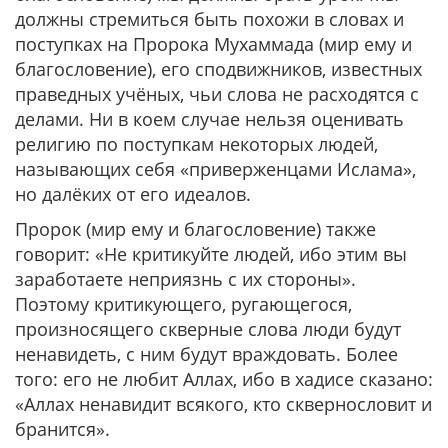
должны стремиться быть похожи в словах и
поступках на Пророка Мухаммада (мир ему и
благословение), его сподвижников, известных
праведных учёных, чьи слова не расходятся с
делами. Ни в коем случае нельзя оценивать
религию по поступкам некоторых людей,
называющих себя «приверженцами Ислама»,
но далёких от его идеалов.
Пророк (мир ему и благословение) также
говорит:
«Не критикуйте людей, ибо этим вы
заработаете неприязнь с их стороны».
Поэтому критикующего, ругающегося,
произносящего скверные слова люди будут
ненавидеть, с ним будут враждовать. Более
того: его не любит Аллах, ибо в хадисе сказано:
«Аллах ненавидит всякого, кто сквернословит и
бранится».