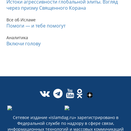
Истоки агрессивности глобальной элиты. Взгляд
через призму Священного Корана
Все об Исламе
Помоги — и тебе помогут
Аналитика
Включи голову
Сетевое издание «islamdag.ru» зарегистрировано в
Федеральной службе по надзору в сфере связи,
информационных технологий и массовых коммуникаций