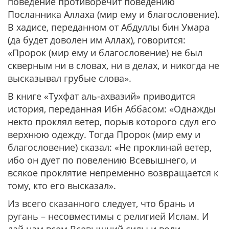
поведение противоречит поведению
Посланника Аллаха (мир ему и благословение).
В хадисе, переданном от Абдуллы бин Умара
(да будет доволен им Аллах), говорится:
«Пророк (мир ему и благословение) не был
скверным ни в словах, ни в делах, и никогда не
высказывал грубые слова».
В книге «Тухфат аль-ахвазий» приводится
история, переданная Ибн Аббасом:
«Однажды
некто проклял ветер, порыв которого сдул его
верхнюю одежду. Тогда Пророк (мир ему и
благословение) сказал: «Не проклинай ветер,
ибо он дует по повелению Всевышнего, и
всякое проклятие непременно возвращается к
тому, кто его высказал».
Из всего сказанного следует, что брань и
ругань – несовместимы с религией Ислам. И