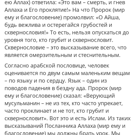
ею Аллах) ответила: «Это вам – смерть, и гнев
Аллаха и Его проклятие!» На что Пророк (мир
ему и благословение) промолвил: «О Айша,
будь вежлива и остерегайся грубостей и
сквернословия!» То есть, нельзя опускаться до
уровня того, кто грубит и сквернословит.
Сквернословие – это высказывание всего, что
является омерзительным и стеснительным.
Согласно арабской пословице, человек
оценивается по двум самым маленьким вещам
– по языку и по сердцу. Язык – один из
поводов падения в бездну ада. Пророк (мир
ему и благословение) сказал: «Верующий
мусульманин – не из тех, кто часто упрекает,
часто проклинает и не тот, кто грубит и
сквернословит». Вот это и есть Ислам. Из таких
высказываний Посланника Аллаха (мир ему и
благословение) мы должны брать урок. Мы