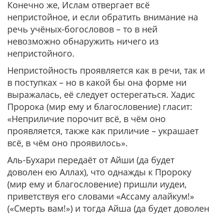
Конечно же, Ислам отвергает всё
непристойное, и если обратить внимание на
речь учёных-богословов – то в ней
невозможно обнаружить ничего из
непристойного.
Непристойность проявляется как в речи, так и
в поступках – но в какой бы она форме ни
выражалась, её следует остерегаться. Хадис
Пророка (мир ему и благословение) гласит:
«Неприличие порочит всё, в чём оно
проявляется, также как приличие – украшает
всё, в чём оно проявилось».
Аль-Бухари передаёт от Айши (да будет
доволен ею Аллах), что однажды к Пророку
(мир ему и благословение) пришли иудеи,
приветствуя его словами «Ассаму алайкум!»
(«Смерть вам!») и тогда Айша (да будет доволен