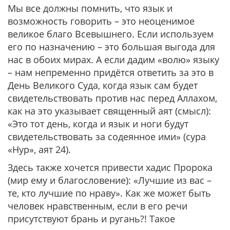
Мы все должны помнить, что язык и
возможность говорить – это неоценимое
великое благо Всевышнего. Если используем
его по назначению – это большая выгода для
нас в обоих мирах. А если дадим «волю» языку
– нам непременно придётся ответить за это в
День Великого Суда, когда язык сам будет
свидетельствовать против нас перед Аллахом,
как на это указывает священный аят (смысл):
«Это тот день, когда и язык и ноги будут
свидетельствовать за содеянное ими»
(сура
«Нур», аят 24).
Здесь также хочется привести хадис Пророка
(мир ему и благословение):
«Лучшие из вас –
те, кто лучшие по нраву».
Как же может быть
человек нравственным, если в его речи
присутствуют брань и ругань?! Такое