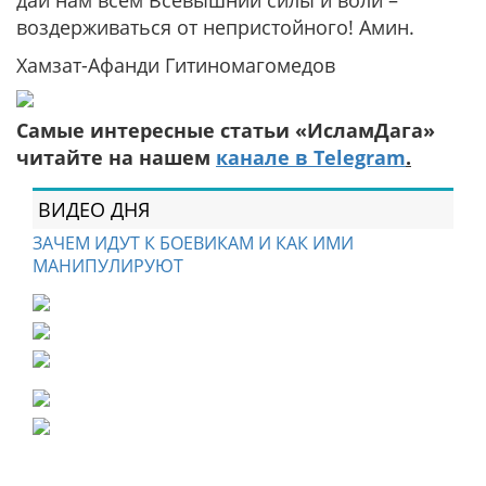
дай нам всем Всевышний силы и воли –
воздерживаться от непристойного! Амин.
Хамзат-Афанди Гитиномагомедов
Самые интересные статьи «ИсламДага»
читайте на нашем
канале в Telegram
.
ВИДЕО ДНЯ
ЗАЧЕМ ИДУТ К БОЕВИКАМ И КАК ИМИ
МАНИПУЛИРУЮТ