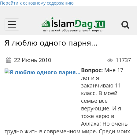
Перейти к основному содержанию
Toggle
navigation
Я люблю одного парня...
22 Июнь 2010
11737
Вопрос:
Мне 17
лет и я
заканчиваю 11
класс. В моей
семье все
верующие. И я
тоже верю в
Аллаха! Но очень
трудно жить в современном мире. Среди моих