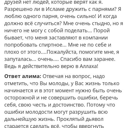
друзей нет людей, которые верят как я.
Разрешено ли в Исламе дружить с парнями? Я
люблю одного парня, очень сильно! И когда
должно всё случиться? Мне очень стыдно, но я
ничего не могу с собой поделать... Порой
бывает, что меня заставляют в компании
попробовать спиртное... Мне не по себе и
плохо от этого....Пожалуйста, помогите мне, я
запуталась... очень.... Спасибо вам заранее.
Ведь я действительно верю в Аллаха!
Ответ алима:
Отвечая на вопрос, надо
отметить, что Вы молоды, у Вас жизнь только
начинается и в этот момент нужно быть очень
осторожной и не совершить ошибки, беречь
себя, свою честь и достоинство. Потому что
ошибки молодости могут разрушить всю
дальнейшую жизнь. Проклятый дьявол
старается сделать всё, чтобы ввергнуть