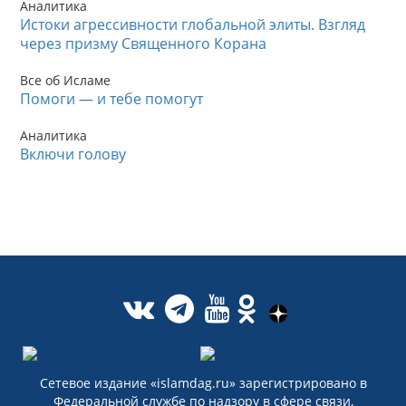
Аналитика
Истоки агрессивности глобальной элиты. Взгляд
через призму Священного Корана
Все об Исламе
Помоги — и тебе помогут
Аналитика
Включи голову
Сетевое издание «islamdag.ru» зарегистрировано в
Федеральной службе по надзору в сфере связи,