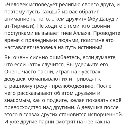
«Человек исповедует религию своего друга, и
поэтому пусть каждый из вас обратит
внимание на того, с кем дружит»
(Абу Давуд и
ат-Тирмизи). Не ходите с теми, кто своими
поступками вызывает гнев Аллаха. Проводите
время с праведными людьми, поистине это
наставляет человека на путь истинный.
Вы очень сильно ошибаетесь, если думаете,
что если «это» случится, Вы удержите его.
Очень часто парни, играя на чувствах
девушек, обманывают их и приводят к
страшному греху - прелюбодеянию. После
чего рассказывают об этом друзьям и
знакомым, как о подвиге, желая показать своё
превосходство над другими. А девушка после
этого в глазах других становится испорченной.
И уже другие парни смотрят на неё как на