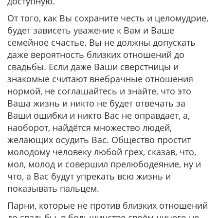
доступную.
От того, как Вы сохраните честь и целомудрие,
будет зависеть уважение к Вам и Ваше
семейное счастье. Вы не должны допускать
даже вероятность близких отношений до
свадьбы. Если даже Ваши сверстницы и
знакомые считают внебрачные отношения
нормой, не соглашайтесь и знайте, что это
Ваша жизнь и никто не будет отвечать за
Ваши ошибки и никто Вас не оправдает, а,
наоборот, найдётся множество людей,
желающих осудить Вас. Общество простит
молодому человеку любой грех, сказав, что,
мол, молод и совершил прелюбодеяние, ну и
что, а Вас будут упрекать всю жизнь и
показывать пальцем.
Парни, которые не против близких отношений
до свадьбы, в большинстве своём ничего не