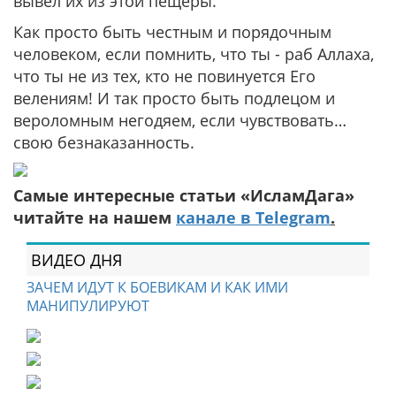
вывел их из этой пещеры.
Как просто быть честным и порядочным
человеком, если помнить, что ты - раб Аллаха,
что ты не из тех, кто не повинуется Его
велениям! И так просто быть подлецом и
вероломным негодяем, если чувствовать…
свою безнаказанность.
Самые интересные статьи «ИсламДага»
читайте на нашем
канале в Telegram
.
ВИДЕО ДНЯ
ЗАЧЕМ ИДУТ К БОЕВИКАМ И КАК ИМИ
МАНИПУЛИРУЮТ