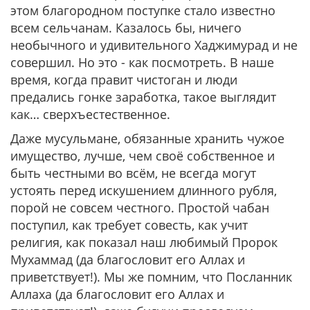
этом благородном поступке стало известно
всем сельчанам. Казалось бы, ничего
необычного и удивительного Хаджимурад и не
совершил. Но это - как посмотреть. В наше
время, когда правит чистоган и люди
предались гонке заработка, такое выглядит
как… сверхъестественное.
Даже мусульмане, обязанные хранить чужое
имущество, лучше, чем своё собственное и
быть честными во всём, не всегда могут
устоять перед искушением длинного рубля,
порой не совсем честного. Простой чабан
поступил, как требует совесть, как учит
религия, как показал наш любимый Пророк
Мухаммад (да благословит его Аллах и
приветствует!). Мы же помним, что Посланник
Аллаха (да благословит его Аллах и