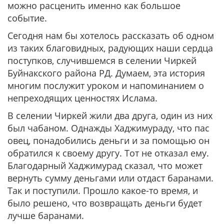
можно расценить именно как большое
событие.
Сегодня нам бы хотелось рассказать об одном
из таких благовидных, радующих наши сердца
поступков, случившемся в селении Чиркей
Буйнакского района РД. Думаем, эта история
многим послужит уроком и напоминанием о
непреходящих ценностях Ислама.
В селении Чиркей жили два друга, один из них
был чабаном. Однажды Хаджимураду, что пас
овец, понадобились деньги и за помощью он
обратился к своему другу. Тот не отказал ему.
Благодарный Хаджимурад сказал, что может
вернуть сумму деньгами или отдаст баранами.
Так и поступили. Прошло какое-то время, и
было решено, что возвращать деньги будет
лучше баранами.