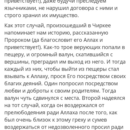
приветствует!), даже будучи преследуем
язычниками, не нарушил договора с ними и
строго хранил их имущество.
Как этот случай, произошедший в Чиркее
напоминает нам историю, рассказанную
Пророком (да благословит его Аллах и
приветствует!). Как-то трое верующих попали в
пещеру, и огромный валун, скатившийся с
вершины, преградил им выход из него. И тогда
каждый из них, чтобы выйти из пещеры стал
взывать к Аллаху, прося Его посредством своих
благих деяний. Один попросил посредством
любви и доброты к своим родителям. Тогда
валун чуть сдвинулся с места. Второй надеялся
на тот случай, когда он воздержался от
прелюбодеяния ради Аллаха после того, как
был очень близок к этому греху и сумев
воздержаться от недозволенного просил ради