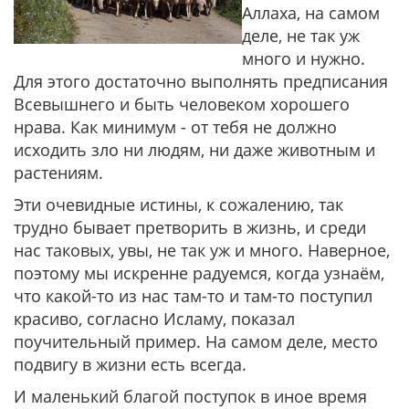
Аллаха, на самом
деле, не так уж
много и нужно.
Для этого достаточно выполнять предписания
Всевышнего и быть человеком хорошего
нрава. Как минимум - от тебя не должно
исходить зло ни людям, ни даже животным и
растениям.
Эти очевидные истины, к сожалению, так
трудно бывает претворить в жизнь, и среди
нас таковых, увы, не так уж и много. Наверное,
поэтому мы искренне радуемся, когда узнаём,
что какой-то из нас там-то и там-то поступил
красиво, согласно Исламу, показал
поучительный пример. На самом деле, место
подвигу в жизни есть всегда.
И маленький благой поступок в иное время