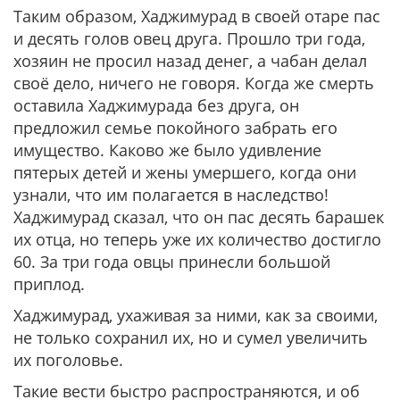
Таким образом, Хаджимурад в своей отаре пас
и десять голов овец друга. Прошло три года,
хозяин не просил назад денег, а чабан делал
своё дело, ничего не говоря. Когда же смерть
оставила Хаджимурада без друга, он
предложил семье покойного забрать его
имущество. Каково же было удивление
пятерых детей и жены умершего, когда они
узнали, что им полагается в наследство!
Хаджимурад сказал, что он пас десять барашек
их отца, но теперь уже их количество достигло
60. За три года овцы принесли большой
приплод.
Хаджимурад, ухаживая за ними, как за своими,
не только сохранил их, но и сумел увеличить
их поголовье.
Такие вести быстро распространяются, и об