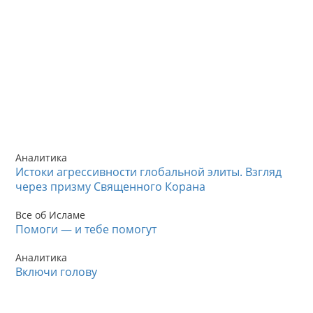
Аналитика
Истоки агрессивности глобальной элиты. Взгляд
через призму Священного Корана
Все об Исламе
Помоги — и тебе помогут
Аналитика
Включи голову