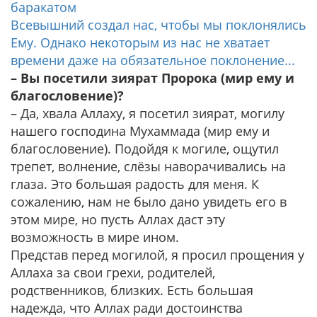
баракатом
Всевышний создал нас, чтобы мы поклонялись
Ему. Однако некоторым из нас не хватает
времени даже на обязательное поклонение...
– Вы посетили зиярат Пророка (мир ему и
благословение)?
– Да, хвала Аллаху, я посетил зиярат, могилу
нашего господина Мухаммада (мир ему и
благословение). Подойдя к могиле, ощутил
трепет, волнение, слёзы наворачивались на
глаза. Это большая радость для меня. К
сожалению, нам не было дано увидеть его в
этом мире, но пусть Аллах даст эту
возможность в мире ином.
Представ перед могилой, я просил прощения у
Аллаха за свои грехи, родителей,
родственников, близких. Есть большая
надежда, что Аллах ради достоинства