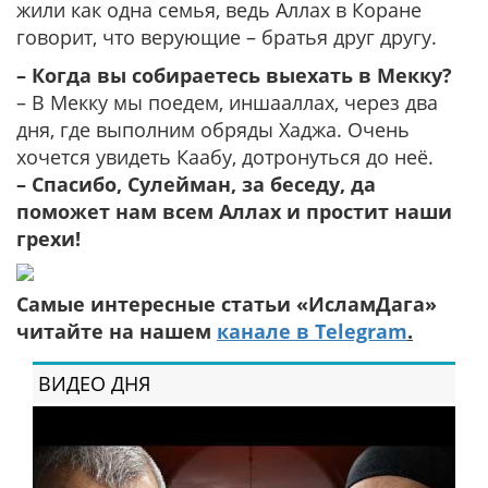
жили как одна семья, ведь Аллах в Коране
говорит, что верующие – братья друг другу.
– Когда вы собираетесь выехать в Мекку?
– В Мекку мы поедем, иншааллах, через два
дня, где выполним обряды Хаджа. Очень
хочется увидеть Каабу, дотронуться до неё.
– Спасибо, Сулейман, за беседу, да
поможет нам всем Аллах и простит наши
грехи!
Самые интересные статьи «ИсламДага»
читайте на нашем
канале в Telegram
.
ВИДЕО ДНЯ