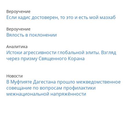
Вероучение
Если хадис достоверен, то это и есть мой мазхаб
Вероучение
Вялость в поклонении
Аналитика
Истоки агрессивности глобальной элиты. Взгляд
через призму Священного Корана
Новости
В Муфтияте Дагестана прошло межведомственное
совещание по вопросам профилактики
межнациональной напряжённости