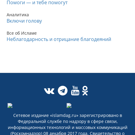
Помоги — и тебе помогут
Аналитика
Включи голову
Все об Исламе
Неблагодарность и отрицание благодеяний
Сетевое издание «islamdag.ru» зарегистрировано в
Федеральной службе по надзору в сфере связи,
информационных технологий и массовых коммуникаций
(Роскомнадзор) 08 декабря 2017 года. Свидетельство о