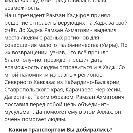
хвала Аллаху, мне представилась такая
возможность.
Наш президент Рамзан Кадыров принял
решение отправить верующих на Хадж за свой
счёт. До Хаджа Рамзан Ахматович выделил
места людям с разных регионов для
совершения малого паломничества (Умры). По
их возвращении, узнав, что всё прошло
благополучно, президент решил дать
возможность людям отправиться и в Хадж. Со
мной паломники из разных регионов
Северного Кавказа: из Кабардино-Балкарии,
Ставропольского края, Карачаево-Черкесии,
Дагестана. Таким образом, Рамзан Ахматович
поставил перед собой цель объединить
мусульман. Да поможет ему в этом Аллах, он
очень помогает людям.
– Каким транспортом Вы добирались?