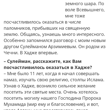
земного шара. По
воле Всевышнего,
мне тоже
посчастливилось оказаться в числе
паломников, прибывших на священную
землю. Общаясь, узнаешь много интересного.
Особенно запомнился разговор с моим новым
другом Сулейманом Арзимиевым. Он родом из
Чечни. В Хадже впервые.
– Сулейман, расскажите, как Вам
посчастливилось оказаться в Хадже?
– Мне было 11 лет, когда я начал совершать
намаз, изучать свою религию, столпы Ислама.
Узнав о Хадже, возникло сильное желание
посетить эти святые места. Очень хотелось
посетить могилу нашего Господина Пророка
Мухаммда (мир ему и благословение), и вот,