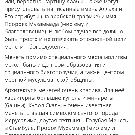
или, вероятно, картину Каабы. Также могут
присутствовать написанные имена Аллаха и
Его атрибуты (на арабской графике) и имя
Пророка Мухаммада (мир ему и
благословение). В любом случае всё должно
быть просто и не отвлекать от основной цели
мечети – богослужения.
Мечеть помимо специального места молитвы
может быть и центром образования и
социального благополучия, а также центром
местной мусульманской общины.
Архитектура мечетей очень красива. Для неё
характерны большие купола и минареты
(башни). Купол Скалы – очень известная
мечеть, ставшая символом святого города
Иерусалима, другая святыня – Голубая Мечеть
в Стамбуле. Пророк Мухаммад (мир ему и