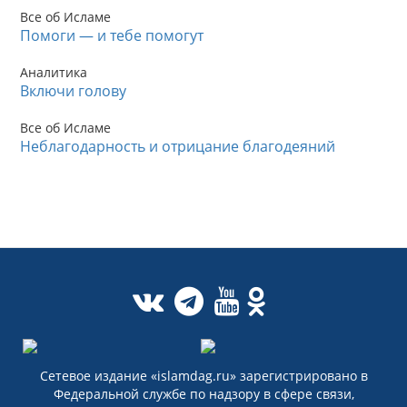
Все об Исламе
Помоги — и тебе помогут
Аналитика
Включи голову
Все об Исламе
Неблагодарность и отрицание благодеяний
Сетевое издание «islamdag.ru» зарегистрировано в
Федеральной службе по надзору в сфере связи,