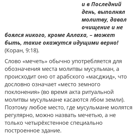
и в Последний
день, выполнял
молитву, давал
очищение и не
боялся никого, кроме Аллаха, – может
быть, такие окажутся идущими верно!
(Коран, 9:18).
Слово «мечеть» обычно употребляется для
обозначения места молитвы мусульман, а
происходит оно от арабского «масджид», что
дословно означает «место земного
поклонения» (во время акта ритуальной
молитвы мусульмане касаются лбом земли).
Поэтому любое место, где мусульмане молятся
регулярно, можно назвать мечетью, а не
только четырёхстенное специально
построенное здание.