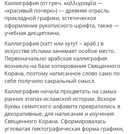
Каллигра́фия (от греч. καλλιγραφία —
«красивый почерк») — древняя отрасль
прикладной графики, эстетическое
оформление рукописного шрифта, также —
учебная дисциплина
.
Каллиграфия (хатт или хутут – араб.) в
искусстве Ислама занимает особое место.
Первоначально арабская каллиграфия
возникла на базе копирования Священного
Корана, поэтому написанное слово само по
себе получило сакральный смысл.
Каллиграфия начала процветать на самых
ранних этапах исламской истории. Вскоре
буквы семитского алфавита превратились в
декоративные, для написания и изучения
Священного Корана. Сформировалась
угловатая пиктографическая форма графики,