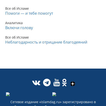
Все об Исламе
Помоги — и тебе помогут
Аналитика
Включи голову
Все об Исламе
Неблагодарность и отрицание благодеяний
Сетевое издание «islamdag.ru» зарегистрировано в