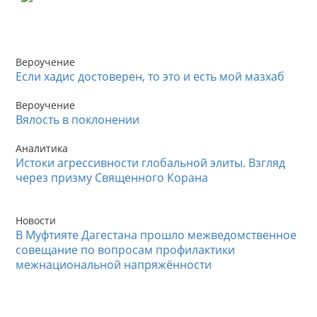
Вероучение
Если хадис достоверен, то это и есть мой мазхаб
Вероучение
Вялость в поклонении
Аналитика
Истоки агрессивности глобальной элиты. Взгляд
через призму Священного Корана
Новости
В Муфтияте Дагестана прошло межведомственное
совещание по вопросам профилактики
межнациональной напряжённости