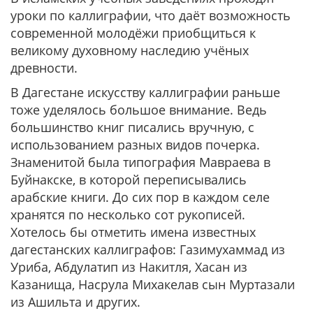
уроки по каллиграфии, что даёт возможность
современной молодёжи приобщиться к
великому духовному наследию учёных
древности.
В Дагестане искусству каллиграфии раньше
тоже уделялось большое внимание. Ведь
большинство книг писались вручную, с
использованием разных видов почерка.
Знаменитой была типография Мавраева в
Буйнакске, в которой переписывались
арабские книги. До сих пор в каждом селе
хранятся по несколько сот рукописей.
Хотелось бы отметить имена известных
дагестанских каллиграфов: Газимухаммад из
Уриба, Абдулатип из Накитля, Хасан из
Казанища, Насрула Михакелав сын Муртазали
из Ашильта и других.