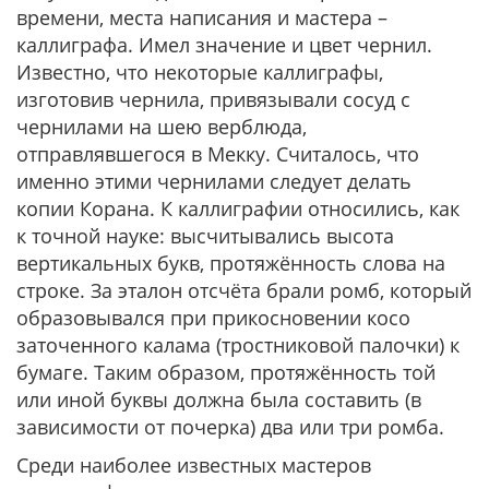
времени, места написания и мастера –
каллиграфа. Имел значение и цвет чернил.
Известно, что некоторые каллиграфы,
изготовив чернила, привязывали сосуд с
чернилами на шею верблюда,
отправлявшегося в Мекку. Считалось, что
именно этими чернилами следует делать
копии Корана. К каллиграфии относились, как
к точной науке: высчитывались высота
вертикальных букв, протяжённость слова на
строке. За эталон отсчёта брали ромб, который
образовывался при прикосновении косо
заточенного калама (тростниковой палочки) к
бумаге. Таким образом, протяжённость той
или иной буквы должна была составить (в
зависимости от почерка) два или три ромба.
Среди наиболее известных мастеров