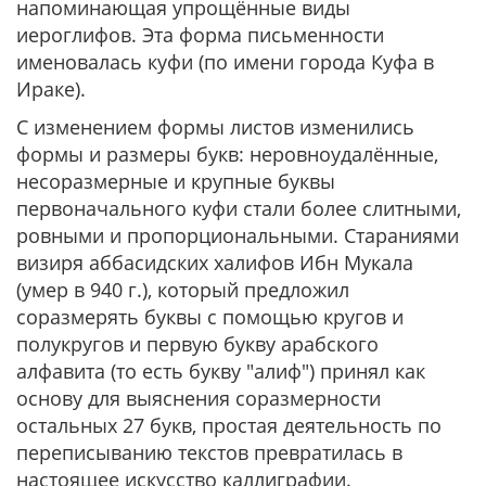
напоминающая упрощённые виды
иероглифов. Эта форма письменности
именовалась куфи (по имени города Куфа в
Ираке).
С изменением формы листов изменились
формы и размеры букв: неровноудалённые,
несоразмерные и крупные буквы
первоначального куфи стали более слитными,
ровными и пропорциональными. Стараниями
визиря аббасидских халифов Ибн Мукала
(умер в 940 г.), который предложил
соразмерять буквы с помощью кругов и
полукругов и первую букву арабского
алфавита (то есть букву "алиф") принял как
основу для выяснения соразмерности
остальных 27 букв, простая деятельность по
переписыванию текстов превратилась в
настоящее искусство каллиграфии.