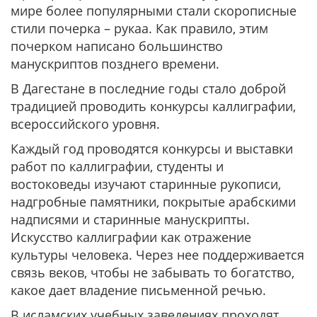
мире более популярными стали скорописные
стили почерка – рукаа. Как правило, этим
почерком написано большинство
манускриптов позднего времени.
В Дагестане в последние годы стало доброй
традицией проводить конкурсы каллиграфии,
всероссийского уровня.
Каждый год проводятся конкурсы и выставки
работ по каллиграфии, студенты и
востоковеды изучают старинные рукописи,
надгробные памятники, покрытые арабскими
надписями и старинные манускрипты.
Искусство каллиграфии как отражение
культуры человека. Через нее поддерживается
связь веков, чтобы не забывать то богатство,
какое дает владение письменной речью.
В исламских учебных заведениях проходят