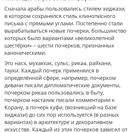
Сначала арабы пользовались стилем хиджази,
в котором сохранялся стиль клинописного
письма с прямыми углами. Постепенно стали
вырабатываться новые почерки, большинство
которых было вариантами «великолепной
шестёрки» – шести почерков, признанных
каноническими.
Это насх, мухаккак, сульс, рикаа, райхани,
тауки. Каждый почерк применялся в
определённой сфере, например, почерком
дивани писали дипломатические документы,
почерком рикаа пользовались в быту,
почерком насталик писали комментарии к
Корану, а почерк куфи, (возникший на базе
хиджази) до сих пор используется (в разных
вариантах) в архитектуре и декоративном
искусстве. Каждый из этих почерков зависел от