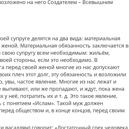
 возложено на него Создателем – Всевышним
ей супруге делятся на два вида: материальная
 женой. Материальная обязанность заключается в
л свою супругу всем необходимым: жильём,
воей стороны, если это необходимо. В
а перед своей женой многие из нас допускают
воих плеч этот долг, эту обязанность и возложили
о, увы, частое явление. Многие из нас лежат и
е выпивают, или же пропадают, и ждут, пока жена
у неё, потратить их и т. д. Это такое явление,
 с понятием «Ислам». Такой муж должен
перед обществом и, в конце концов, перед своим
и васаллям) говорит:
«Достаточный грех человека