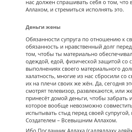
нас должен спрашивать себя о том, что
Аллахом, и стремиться исполнять это.
Деньги жены
Обязанности супруга по отношению к сво
обязанность и нравственный долг перед
том, чтобы ты материально обеспечива
одеждой, едой, физической защитой со с
выполнениях своего материального долг
халатность, многие из нас сбросили со с
их на плечи своих же жён. Да, сегодня эт
смотрят телевизор, развлекаются, или ж
принесёт домой деньги, чтобы забрать их 
которое вообще невозможно совместить
испытывать стыд перед своей супругой, 
Создателем – Всевышним Аллахом.
Ибо Посланник Аллаха (салляллаху аляйх