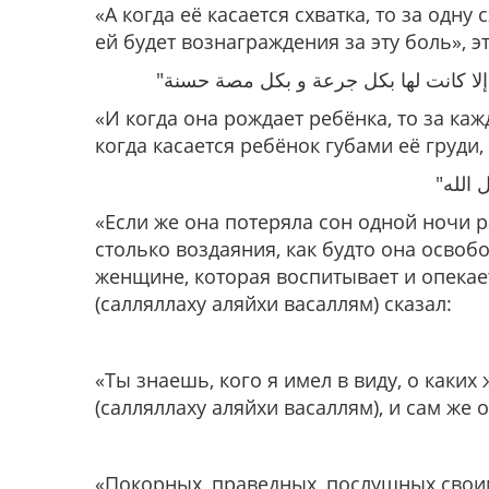
«А когда её касается схватка, то за одну
ей будет вознаграждения за эту боль», 
«И когда она рождает ребёнка, то за ка
когда касается ребёнок губами её груди,
«Если же она потеряла сон одной ночи р
столько воздаяния, как будто она освоб
женщине, которая воспитывает и опекае
(салляллаху аляйхи васаллям) сказал:
«Ты знаешь, кого я имел в виду, о каки
(салляллаху аляйхи васаллям), и сам же о
«Покорных, праведных, послушных своим