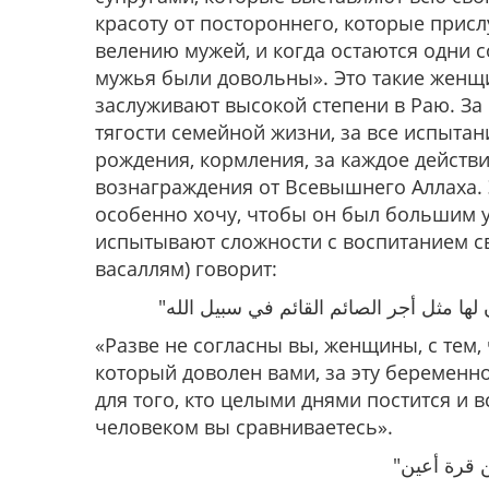
красоту от постороннего, которые прис
велению мужей, и когда остаются одни с
мужья были довольны». Это такие женщин
заслуживают высокой степени в Раю. За 
тягости семейной жизни, за все испытан
рождения, кормления, за каждое действ
вознаграждения от Всевышнего Аллаха. 
особенно хочу, чтобы он был большим 
испытывают сложности с воспитанием св
васаллям) говорит:
«Разве не согласны вы, женщины, с тем, 
который доволен вами, за эту беременн
для того, кто целыми днями постится и 
человеком вы сравниваетесь»
.