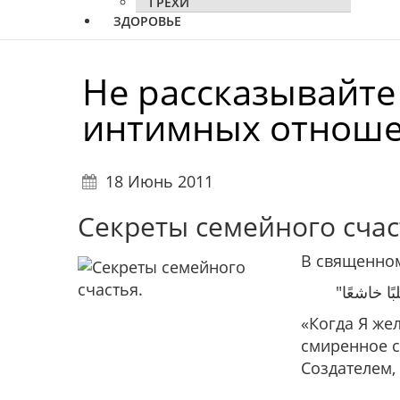
ГРЕХИ
ЗДОРОВЬЕ
Не рассказывайте
интимных отноше
18 Июнь 2011
Секреты семейного счас
В священном
«Когда Я же
смиренное 
Создателем,