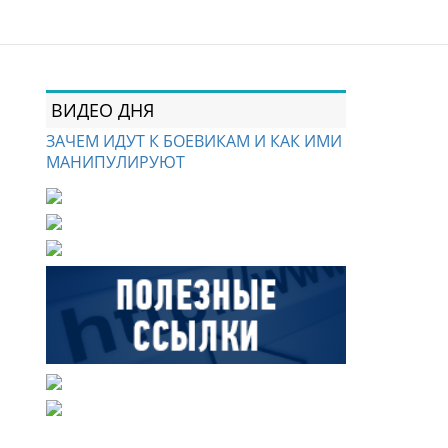
ВИДЕО ДНЯ
ЗАЧЕМ ИДУТ К БОЕВИКАМ И КАК ИМИ
МАНИПУЛИРУЮТ
إذا أردت أ"
ول"