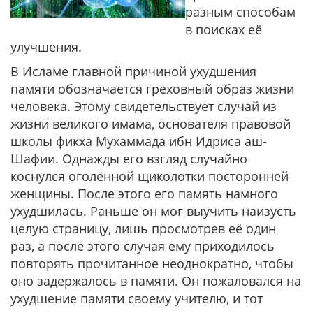
разным способам
в поисках её
улучшения.
В Исламе главной причиной ухудшения
памяти обозначается греховный образ жизни
человека. Этому свидетельствует случай из
жизни великого имама, основателя правовой
школы фикха Мухаммада ибн Идриса аш-
Шафии. Однажды его взгляд случайно
коснулся оголённой щиколотки посторонней
женщины. После этого его память намного
ухудшилась. Раньше он мог выучить наизусть
целую страницу, лишь просмотрев её один
раз, а после этого случая ему приходилось
повторять прочитанное неоднократно, чтобы
оно задержалось в памяти. Он пожаловался на
ухудшение памяти своему учителю, и тот