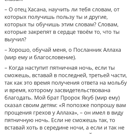
– О отец Хасана, научить ли тебя словам, от
которых получишь пользу ты и другие,
которых ты обучишь этим словам? Словам,
которые закрепят в сердце твоём то, что ты
выучил?
– Хорошо, обучай меня, о Посланник Аллаха
(мир ему и благословение).
– Когда наступит пятничная ночь, если ты
сможешь, вставай в последней, третьей части,
так как это время получения ответа на мольбу
и время, которому засвидетельствована
благодать. Мой брат Пророк Якуб (мир ему)
сказал своим детям: «Я попозже попрошу вам
прощения грехов у Аллаха», – он имел в виду
пятничную ночь. Если не сможешь так, то
вставай хоть в середине ночи, а если и так не