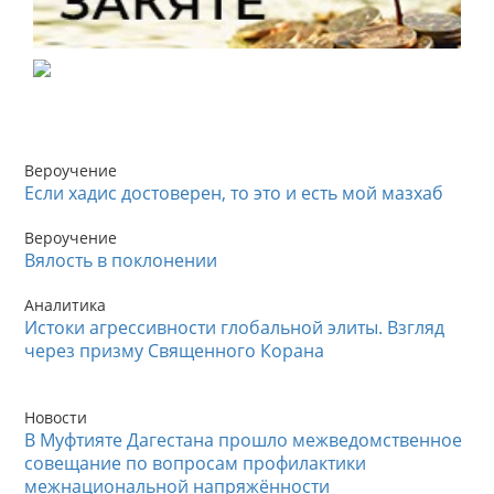
Вероучение
Если хадис достоверен, то это и есть мой мазхаб
Вероучение
Вялость в поклонении
Аналитика
Истоки агрессивности глобальной элиты. Взгляд
через призму Священного Корана
Новости
В Муфтияте Дагестана прошло межведомственное
совещание по вопросам профилактики
межнациональной напряжённости