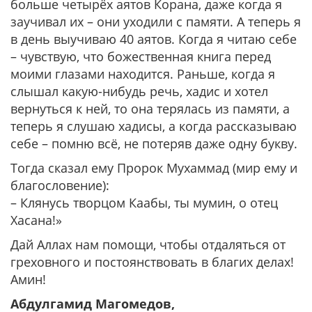
больше четырёх аятов Корана, даже когда я
заучивал их – они уходили с памяти. А теперь я
в день выучиваю 40 аятов. Когда я читаю себе
– чувствую, что божественная книга перед
моими глазами находится. Раньше, когда я
слышал какую-нибудь речь, хадис и хотел
вернуться к ней, то она терялась из памяти, а
теперь я слушаю хадисы, а когда рассказываю
себе – помню всё, не потеряв даже одну букву.
Тогда сказал ему Пророк Мухаммад (мир ему и
благословение):
– Клянусь творцом Каабы, ты мумин, о отец
Хасана!»
Дай Аллах нам помощи, чтобы отдаляться от
греховного и постоянствовать в благих делах!
Амин!
Абдулгамид Магомедов,