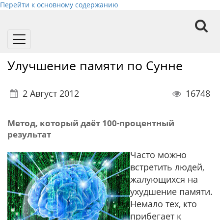
Перейти к основному содержанию
Toggle
navigation
Улучшение памяти по Сунне
2 Август 2012
16748
Метод, который даёт 100-процентный
результат
Часто можно
встретить людей,
жалующихся на
ухудшение памяти.
Немало тех, кто
прибегает к