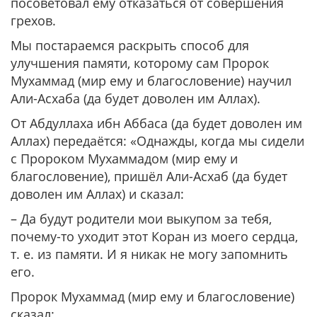
посоветовал ему отказаться от совершения
грехов.
Мы постараемся раскрыть способ для
улучшения памяти, которому сам Пророк
Мухаммад (мир ему и благословение) научил
Али-Асхаба (да будет доволен им Аллах).
От Абдуллаха ибн Аббаса (да будет доволен им
Аллах) передаётся: «Однажды, когда мы сидели
с Пророком Мухаммадом (мир ему и
благословение), пришёл Али-Асхаб (да будет
доволен им Аллах) и сказал:
– Да будут родители мои выкупом за тебя,
почему-то уходит этот Коран из моего сердца,
т. е. из памяти. И я никак не могу запомнить
его.
Пророк Мухаммад (мир ему и благословение)
сказал: