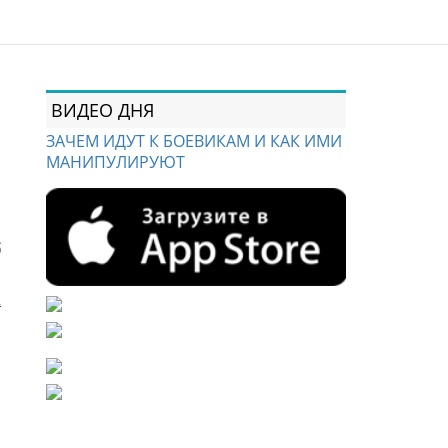
ВИДЕО ДНЯ
ЗАЧЕМ ИДУТ К БОЕВИКАМ И КАК ИМИ
МАНИПУЛИРУЮТ
ق
ا
أ
ا