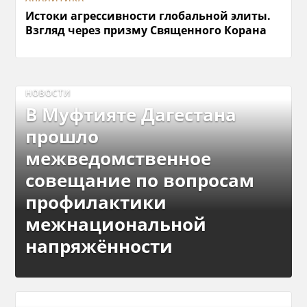
Истоки агрессивности глобальной элиты.
Взгляд через призму Священного Корана
НОВОСТИ
В Муфтияте Дагестана
прошло
межведомственное
совещание по вопросам
профилактики
межнациональной
напряжённости