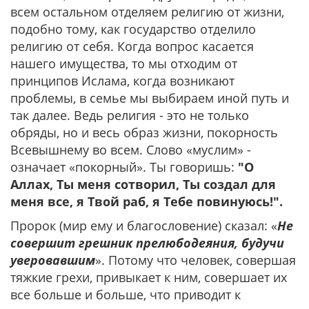
всем остальном отделяем религию от жизни,
подобно тому, как государство отделило
религию от себя. Когда вопрос касается
нашего имущества, то мы отходим от
принципов Ислама, когда возникают
проблемы, в семье мы выбираем иной путь и
так далее. Ведь религия - это не только
обряды, но и весь образ жизни, покорность
Всевышнему во всем. Слово «муслим» -
означает «покорный». Ты говоришь:
"О
Аллах, Ты меня сотворил, Ты создал для
меня все, я Твой раб, я Тебе повинуюсь!".
Пророк (мир ему и благословение) сказал: «
Не
совершит грешник прелюбодеяния, будучи
уверовавшим
». Потому что человек, совершая
тяжкие грехи, привыкает к ним, совершает их
все больше и больше, что приводит к