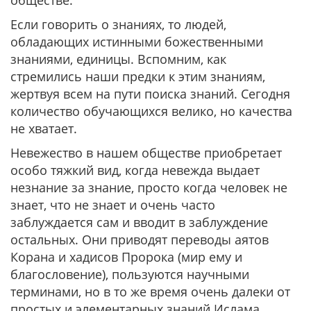
обществе.
Если говорить о знаниях, то людей,
обладающих истинными божественными
знаниями, единицы. Вспомним, как
стремились наши предки к этим знаниям,
жертвуя всем на пути поиска знаний. Сегодня
количество обучающихся велико, но качества
не хватает.
Невежество в нашем обществе приобретает
особо тяжкий вид, когда невежда выдает
незнание за знание, просто когда человек не
знает, что не знает и очень часто
заблуждается сам и вводит в заблуждение
остальных. Они приводят переводы аятов
Корана и хадисов Пророка (мир ему и
благословение), пользуются научными
терминами, но в то же время очень далеки от
простых и элементарных знаний Ислама.