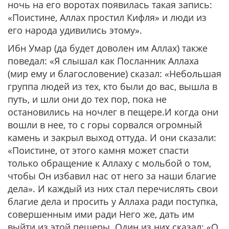
ночь на его воротах появилась такая запись:
«Поистине, Аллах простил Кифля» и люди из
его народа удивились этому».
Ибн Умар (да будет доволен им Аллах) также
поведал: «Я слышал как Посланник Аллаха
(мир ему и благословение) сказал: «Небольшая
группа людей из тех, кто были до вас, вышла в
путь, и шли они до тех пор, пока не
остановились на ночлег в пещере.И когда они
вошли в нее, то с горы сорвался огромный
камень и закрыл выход оттуда. И они сказали:
«Поистине, от этого камня может спасти
только обращение к Аллаху с мольбой о том,
чтобы Он избавил нас от него за наши благие
дела». И каждый из них стал перечислять свои
благие дела и просить у Аллаха ради поступка,
совершенным ими ради Него же, дать им
выйти из этой пещеры. Один из них сказал: «О