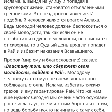
Ислама, а, выйдя на улицу и попадая в
круговорот жизни, становятся отъявленными
грешниками. Это нездоровое явление. И
подобный человек является врагом Аллаха.
Ведь молодой человек должен беспокоиться о
своей молодости, так как если он не
позаботится о душе в молодости, не очистится
от скверны, то в Судный день вряд ли попадет
в Рай и избежит наказания Всевышнего.
Пророк (мир ему и благословение) сказал:
«
Воистину тот, кто сбережет свою
молодость, войдет в Рай
». Молодому
человеку в это смутное время достаточно
соблюдать столпы Ислама, избегать тяжких
грехов, и ему гарантирован Рай. Что же нам
еще нужно? Сегодня мы очень часто осуждаем
рост числа саун, все мы хотим бороться с этим,
но ведь борьбу нужно начинать с самих себя.