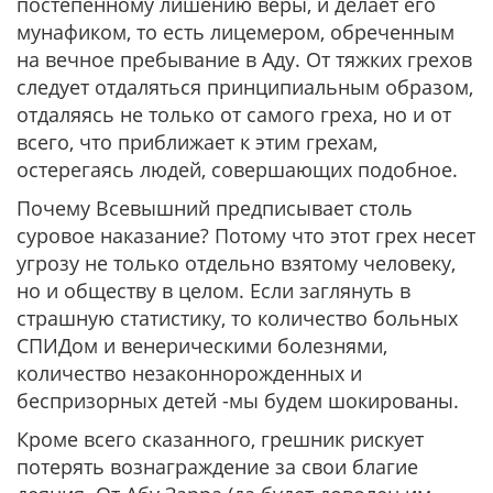
постепенному лишению веры, и делает его
мунафиком, то есть лицемером, обреченным
на вечное пребывание в Аду. От тяжких грехов
следует отдаляться принципиальным образом,
отдаляясь не только от самого греха, но и от
всего, что приближает к этим грехам,
остерегаясь людей, совершающих подобное.
Почему Всевышний предписывает столь
суровое наказание? Потому что этот грех несет
угрозу не только отдельно взятому человеку,
но и обществу в целом. Если заглянуть в
страшную статистику, то количество больных
СПИДом и венерическими болезнями,
количество незаконнорожденных и
беспризорных детей -мы будем шокированы.
Кроме всего сказанного, грешник рискует
потерять вознаграждение за свои благие