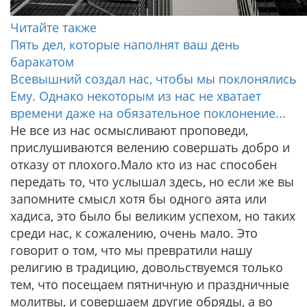
Читайте также
Пять дел, которые наполнят ваш день
баракатом
Всевышний создал нас, чтобы мы поклонялись
Ему. Однако некоторым из нас не хватает
времени даже на обязательное поклонение...
Не все из нас осмысливают проповеди,
прислушиваются велению совершать добро и
отказу от плохого.Мало кто из нас способен
передать то, что услышал здесь, но если же вы
запомните смысл хотя бы одного аята или
хадиса, это было бы великим успехом, но таких
среди нас, к сожалению, очень мало. Это
говорит о том, что мы превратили нашу
религию в традицию, довольствуемся только
тем, что посещаем пятничную и праздничные
молитвы, и совершаем другие обряды, а во