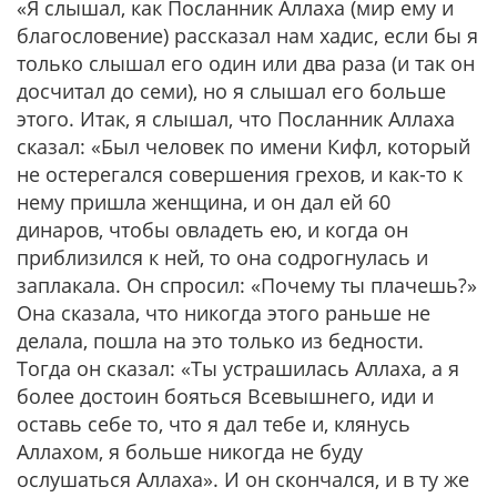
«Я слышал, как Посланник Аллаха (мир ему и
благословение) рассказал нам хадис, если бы я
только слышал его один или два раза (и так он
досчитал до семи), но я слышал его больше
этого. Итак, я слышал, что Посланник Аллаха
сказал: «Был человек по имени Кифл, который
не остерегался совершения грехов, и как-то к
нему пришла женщина, и он дал ей 60
динаров, чтобы овладеть ею, и когда он
приблизился к ней, то она содрогнулась и
заплакала. Он спросил: «Почему ты плачешь?»
Она сказала, что никогда этого раньше не
делала, пошла на это только из бедности.
Тогда он сказал: «Ты устрашилась Аллаха, а я
более достоин бояться Всевышнего, иди и
оставь себе то, что я дал тебе и, клянусь
Аллахом, я больше никогда не буду
ослушаться Аллаха». И он скончался, и в ту же