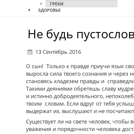
ГРЕХИ
ЗДОРОВЬЕ
Не будь пустосло
13 Сентябрь 2016
О сын! Только к правде приучи язык св
выросла сила твоего сознания и через н
становясь кладезем правды и справедли
Такими деяниями обретешь славу мудре
и истинно добродеятельного, непоколе
твоим словам. Если вдруг от тебя услыш
выдержат их, выслушают и не посчитаю
Существует ли на свете человек, чтобы
уважения и порядочности человека дост