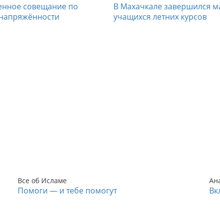
енное совещание по
В Махачкале завершился м
напряжённости
учащихся летних курсов
Все об Исламе
Ан
Помоги — и тебе помогут
Вк