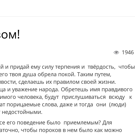
вом!
1946
ой и придай ему силу терпения и твёрдость, чтобы
его твоя душа обрела покой. Таким путем,
вости, сделаешь их правилом своей жизни.
ца и уважение народа. Обретешь имя правдивого
бимого человека, будут прислушиваться всюду к
ат порицаемые слова, даже и тогда они (люди)
т недостойными.
 все его поведение было приемлемым? Для
аточно, чтобы пороков в нем было как можно