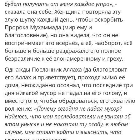
будет получать от меня каждое утро
», -
сказала она себе. Женщина повторяла эту
злую шутку каждый день, чтобы оскорбить
Пророка Мухаммада (мир ему и
благословение), но она видела, что он не
воспринимает это всерьёз, а её, наоборот, всё
больше и больше раздражало его полное
безразличие к её злонамеренному и греху.
Однажды Посланник Аллаха (да благословит
его Аллах и приветствует), проходя мимо её
дома, неожиданно осознал, что последние три
дня никакой мусор не падал на его голову, и
вместо того, чтобы обрадоваться, его охватило
волнение: «
Почему сегодня не падал мусор?
Надеюсь, что мои последователи не узнали об
этом умысле и не наказали ту особу, в любом
случае, мне стоит войти и выяснить, что
случилось с человеком
».