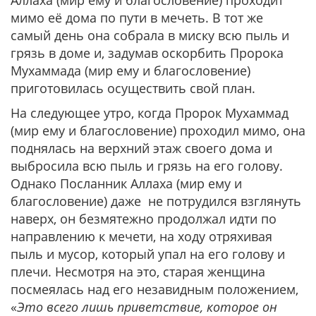
Аллаха (мир ему и благословение) проходит
мимо её дома по пути в мечеть. В тот же
самый день она собрала в миску всю пыль и
грязь в доме и, задумав оскорбить Пророка
Мухаммада (мир ему и благословение)
приготовилась осуществить свой план.
На следующее утро, когда Пророк Мухаммад
(мир ему и благословение) проходил мимо, она
поднялась на верхний этаж своего дома и
выбросила всю пыль и грязь на его голову.
Однако Посланник Аллаха (мир ему и
благословение) даже не потрудился взглянуть
наверх, он безмятежно продолжал идти по
направлению к мечети, на ходу отряхивая
пыль и мусор, который упал на его голову и
плечи. Несмотря на это, старая женщина
посмеялась над его незавидным положением,
«
Это всего лишь приветствие, которое он