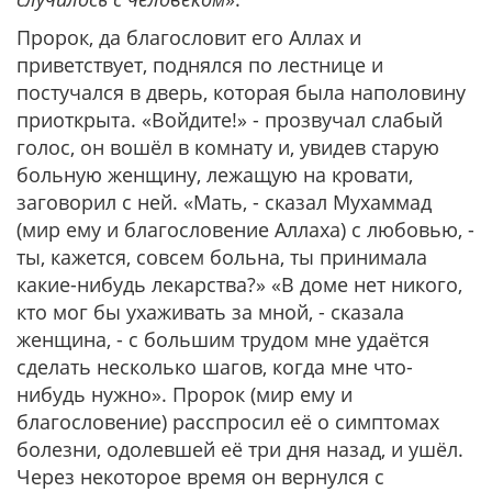
Пророк, да благословит его Аллах и
приветствует, поднялся по лестнице и
постучался в дверь, которая была наполовину
приоткрыта. «Войдите!» - прозвучал слабый
голос, он вошёл в комнату и, увидев старую
больную женщину, лежащую на кровати,
заговорил с ней. «Мать, - сказал Мухаммад
(мир ему и благословение Аллаха) с любовью, -
ты, кажется, совсем больна, ты принимала
какие-нибудь лекарства?» «В доме нет никого,
кто мог бы ухаживать за мной, - сказала
женщина, - с большим трудом мне удаётся
сделать несколько шагов, когда мне что-
нибудь нужно». Пророк (мир ему и
благословение) расспросил её о симптомах
болезни, одолевшей её три дня назад, и ушёл.
Через некоторое время он вернулся с