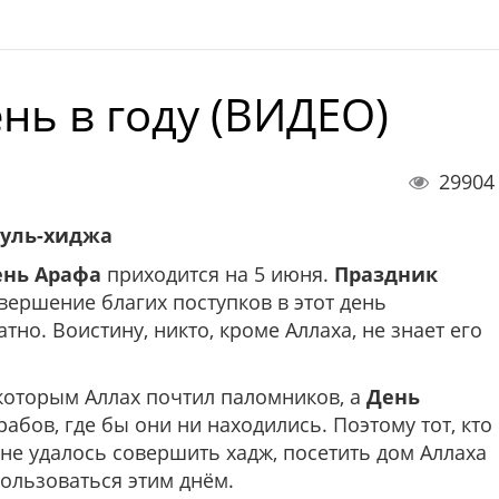
нь в году (ВИДЕО)
29904
зуль-хиджа
ень Арафа
приходится на 5 июня.
Праздник
вершение благих поступков в этот день
но. Воистину, никто, кроме Аллаха, не знает его
, которым Аллах почтил паломников, а
День
рабов, где бы они ни находились. Поэтому тот, кто
 не удалось совершить хадж, посетить дом Аллаха
пользоваться этим днём.