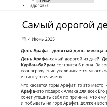
ГРЕХИ
ЗДОРОВЬЕ
Cамый дорогой де
4 Июнь 2025
День Арафа – девятый день месяца 
День Арафа
–самый дорогой из дней.
Д
Курбан-байрам
состоится 6 июня. За со
вознаграждение увеличивается многократ
истинную величину.
Что касается горы Арафат, то это место
Арафа
–это подарок Аллаха для всех Его 
хочет утешить себя по причине, что ему
и побывать на горе Арафат, должен вос