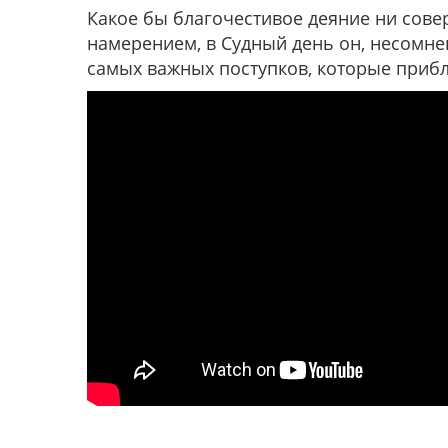
Какое бы благочестивое деяние ни сове
намерением, в Судный день он, несомнен
самых важных поступков, которые прибли