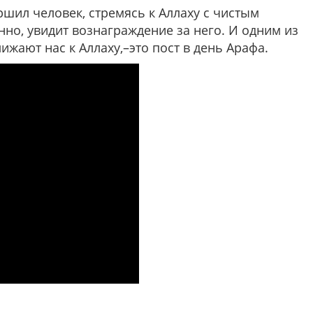
ршил человек, стремясь к Аллаху с чистым
но, увидит вознаграждение за него. И одним из
жают нас к Аллаху,–это пост в день Арафа.