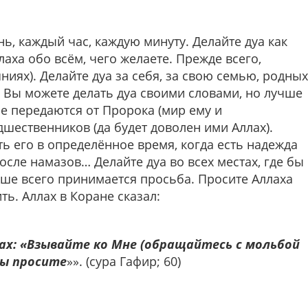
ь, каждый час, каждую минуту. Делайте дуа как
аха обо всём, чего желаете. Прежде всего,
ниях). Делайте дуа за себя, за свою семью, родных
. Вы можете делать дуа своими словами, но лучше
рые передаются от Пророка (мир ему и
шественников (да будет доволен ими Аллах).
ть его в определённое время, когда есть надежда
осле намазов… Делайте дуа во всех местах, где бы
чше всего принимается просьба. Просите Аллаха
ть. Аллах в Коране сказал:
лах: «Взывайте ко Мне (обращайтесь с мольбой
вы просите
»». (сура Гафир; 60)