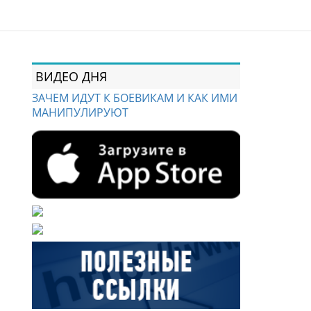
ВИДЕО ДНЯ
ЗАЧЕМ ИДУТ К БОЕВИКАМ И КАК ИМИ
МАНИПУЛИРУЮТ