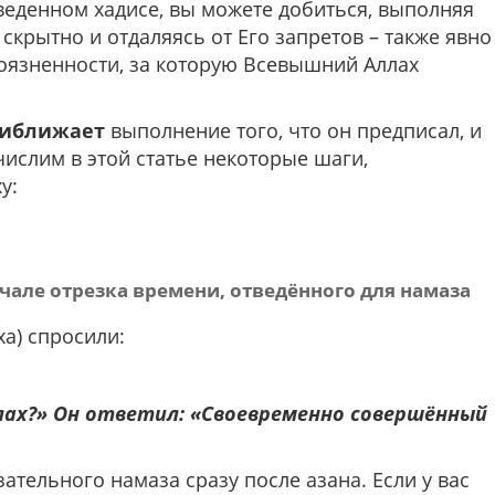
веденном хадисе, вы можете добиться, выполняя
крытно и отдаляясь от Его запретов – также явно
боязненности, за которую Всевышний Аллах
иближает
выполнение того, что он предписал, и
числим в этой статье некоторые шаги,
у:
чале отрезка времени, отведённого для намаза
а) спросили:
лах?» Он ответил: «Своевременно совершённый
тельного намаза сразу после азана. Если у вас