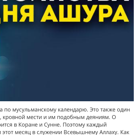
а по мусульманскому календарю. Это также один
н, кровной мести и им подобным деяниям. О
ится в Коране и Сунне. Поэтому каждый
 этот месяц в служении Всевышнему Аллаху. Как