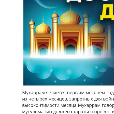
Мухаррам является первым месяцем год
из четырёх месяцев, запретных для вой
высокочтимости месяца Мухаррам говор
мусульманин должен стараться провести