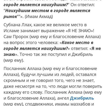
городе является наихудшим?
" Он ответил:
"
Наихудшим местом в городе является
рынок
""». (Имам Ахмад)
Субхана Ллах, какое же великое место в
Исламе занимает выражение «Я НЕ ЗНАЮ»!
Сам Пророк (мир ему и благословение Аллаха)
на вопрос этого человека: «
Какое место в
городе является наихудшим?
» ответил: «
Я не
знаю
». Точно так же поступил и Джибриль
(мир ему).
Посланник Аллаха (мир ему и благословение
Аллаха), будучи лучшим из людей, оставался
скромным и не говорил того, чего не знает,
даже несмотря на то, что люди могли поверить
каждому его слову. Посланник Аллаха (мир ему
и благословение Аллаха), ангел
Джибриль
(мир ему), сподвижники, имамы мазхабов и