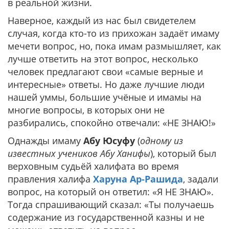
в реальной жизни.
Наверное, каждый из нас был свидетелем
случая, когда кто-то из прихожан задаёт имаму
мечети вопрос, но, пока имам размышляет, как
лучше ответить на этот вопрос, несколько
человек предлагают свои «самые верные и
интересные» ответы. Но даже лучшие люди
нашей уммы, большие учёные и имамы на
многие вопросы, в которых они не
разбирались, спокойно отвечали: «НЕ ЗНАЮ!»
Однажды имаму
Абу Юсуфу
(
одному из
известных учеников Абу Ханифы
), который был
верховным судьёй халифата во время
правления халифа
Харуна Ар-Рашида
, задали
вопрос, на который он ответил: «Я НЕ ЗНАЮ».
Тогда спрашивающий сказал: «Ты получаешь
содержание из государственной казны и не