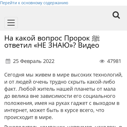
Перейти к основному содержанию
Toggle
navigation
На какой вопрос Пророк ﷺ
ответил «НЕ ЗНАЮ»? Видео
25 Февраль 2022
47981
Сегодня мы живем в мире высоких технологий,
и от людей очень трудно скрыть какой-либо
факт. Любой житель нашей планеты от мала
до велика вне зависимости его социального
положения, имея на руках гаджет с выходом в
интернет, может быть в курсе всего, что
происходит в мире.