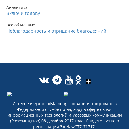
Аналитика
Включи голову
Все об Исламе
Неблагодарность и отрицание благодеяний
Сетевое издание «islamdag.ru» зарегистрировано в
Федеральной службе по надзору в сфере связи,
информационных технологий и массовых коммуникаций
(Роскомнадзор) 08 декабря 2017 года. Свидетельство о
регистрации Эл № ФС77-71717.