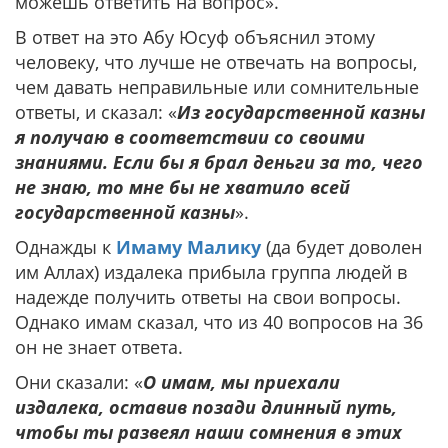
можешь ответить на вопрос».
В ответ на это Абу Юсуф объяснил этому
человеку, что лучше не отвечать на вопросы,
чем давать неправильные или сомнительные
ответы, и сказал: «
Из государственной казны
я получаю в соответствии со своими
знаниями. Если бы я брал деньги за то, чего
не знаю, то мне бы не хватило всей
государственной казны
».
Однажды к
Имаму Малику
(да будет доволен
им Аллах) издалека прибыла группа людей в
надежде получить ответы на свои вопросы.
Однако имам сказал, что из 40 вопросов на 36
он не знает ответа.
Они сказали: «
О имам, мы приехали
издалека, оставив позади длинный путь,
чтобы ты развеял наши сомнения в этих