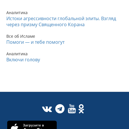
Аналитика
Истоки агрессивности глобальной элиты. Взгляд
через призму Священного Корана
Все об Исламе
Помоги — и тебе помогут
Аналитика
Включи голову