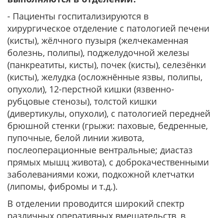
- Пациенты госпитализируются в
хирургическое отделение с патологией печени
(кисты), жёлчного пузыря (желчекаменная
болезнь, полипы), поджелудочной железы
(панкреатиты, кисты), почек (кисты), селезёнки
(кисты), желудка (осложнённые язвы, полипы,
опухоли), 12-перстной кишки (язвенно-
рубцовые стенозы), толстой кишки
(дивертикулы, опухоли), с патологией передней
брюшной стенки (грыжи: паховые, бедренные,
пупочные, белой линии живота,
послеоперационные вентральные; диастаз
прямых мышц живота), с доброкачественными
заболеваниями кожи, подкожной клетчатки
(липомы, фибромы и т.д.).
В отделении проводится широкий спектр
различных оперативных вмешательств, в