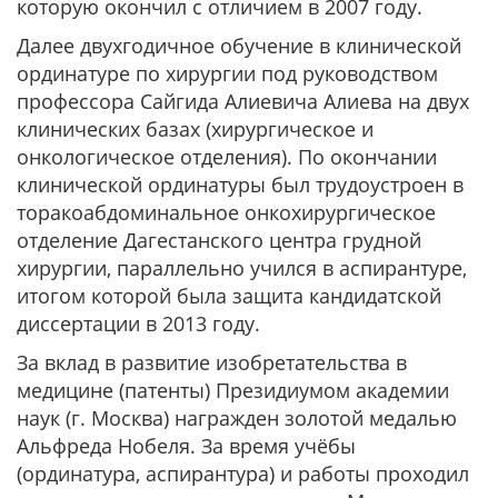
которую окончил с отличием в 2007 году.
Далее двухгодичное обучение в клинической
ординатуре по хирургии под руководством
профессора Сайгида Алиевича Алиева на двух
клинических базах (хирургическое и
онкологическое отделения). По окончании
клинической ординатуры был трудоустроен в
торакоабдоминальное онкохирургическое
отделение Дагестанского центра грудной
хирургии, параллельно учился в аспирантуре,
итогом которой была защита кандидатской
диссертации в 2013 году.
За вклад в развитие изобретательства в
медицине (патенты) Президиумом академии
наук (г. Москва) награжден золотой медалью
Альфреда Нобеля. За время учёбы
(ординатура, аспирантура) и работы проходил