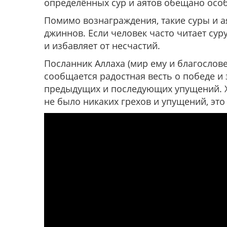
определённых сур и аятов обещано осо
Помимо вознаграждения, такие суры и а
джиннов. Если человек часто читает сур
и избавляет от несчастий.
Посланник Аллаха (мир ему и благослове
сообщается радостная весть о победе и 
предыдущих и последующих упущений. Хо
не было никаких грехов и упущений, это