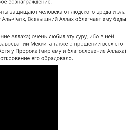
бое вознаграждение.
яты защищают человека от людского вреда и зла
у Аль-Фатх, Всевышний Аллах облегчает ему беды
ние Аллаха) очень любил эту суру, ибо в ней
завоевании Мекки, а также о прощении всех его
тя у Пророка (мир ему и благословение Аллаха)
 откровение его обрадовало.