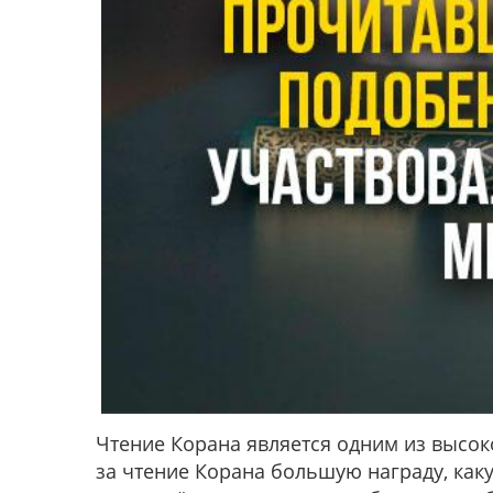
Чтение Корана является одним из высо
за чтение Корана большую награду, каку