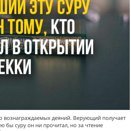
ко вознаграждаемых деяний. Верующий получает
ю бы суру он ни прочитал, но за чтение