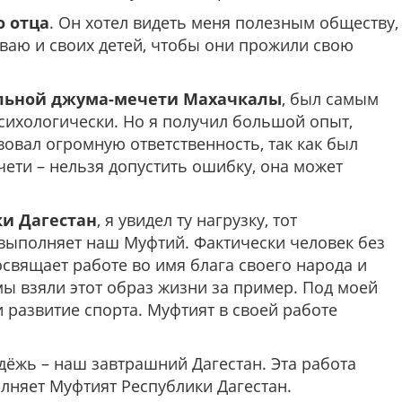
о отца
. Он хотел видеть меня полезным обществу,
ваю и своих детей, чтобы они прожили свою
альной джума-мечети Махачкалы
, был самым
психологически. Но я получил большой опыт,
твовал огромную ответственность, так как был
ети – нельзя допустить ошибку, она может
и Дагестан
, я увидел ту нагрузку, тот
выполняет наш Муфтий. Фактически человек без
освящает работе во имя блага своего народа и
мы взяли этот образ жизни за пример. Под моей
 развитие спорта. Муфтият в своей работе
ёжь – наш завтрашний Дагестан. Эта работа
олняет Муфтият Республики Дагестан.