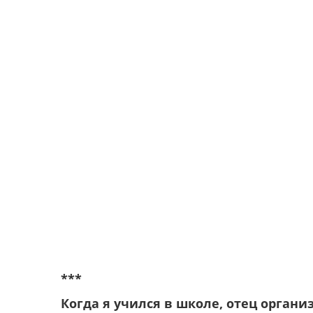
***
Когда я учился в школе, отец органи