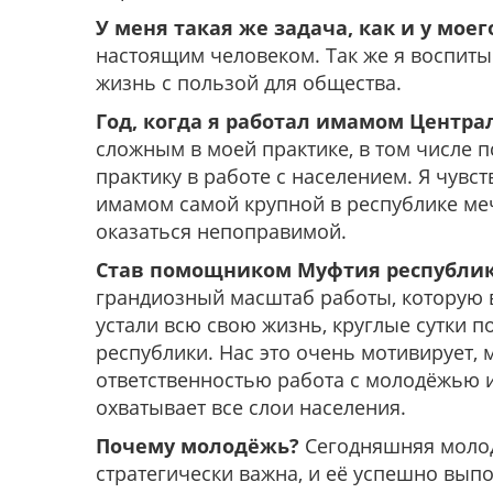
У меня такая же задача, как и у моег
настоящим человеком. Так же я воспиты
жизнь с пользой для общества.
Год, когда я работал имамом Центр
сложным в моей практике, в том числе 
практику в работе с населением. Я чувс
имамом самой крупной в республике меч
оказаться непоправимой.
Став помощником Муфтия республик
грандиозный масштаб работы, которую 
устали всю свою жизнь, круглые сутки п
республики. Нас это очень мотивирует, 
ответственностью работа с молодёжью и
охватывает все слои населения.
Почему молодёжь?
Сегодняшняя молод
стратегически важна, и её успешно вып