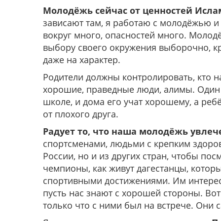
Молодёжь сейчас от ценностей Ислам
зависают там, я работаю с молодёжью и 
вокруг много, опасностей много. Молод
выбору своего окружения выборочно, кр
даже на характер.
Родители должны контролировать, кто на
хорошие, праведные люди, алимы. Один 
школе, и дома его учат хорошему, а реб
от плохого друга.
Радует то, что наша молодёжь увлеч
спортсменами, людьми с крепким здоров
России, но и из других стран, чтобы по
чемпионы, как живут дагестанцы, кото
спортивными достижениями. Им интересн
пусть нас знают с хорошей стороны. Вот
только что с ними был на встрече. Они 