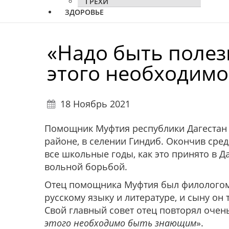
ГРЕХИ
ЗДОРОВЬЕ
«Надо быть полез
этого необходим
18 Ноябрь 2021
Помощник Муфтия республики Дагестан 
районе, в селении Гиндиб. Окончив сре
все школьные годы, как это принято в Д
вольной борьбой.
Отец помощника Муфтия был филологом,
русскому языку и литературе, и сыну о
Свой главный совет отец повторял очень
этого необходимо быть знающим
».