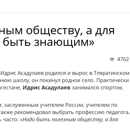
ным обществу, а для
о быть знающим»
4762
Идрис Асадулаев родился и вырос в Тляратинском
днюю школу, он покинул родное село. Практически
агестане,
Идрис Асадулаев
занимался спортом,
 заслуженным учителем России, учителем по
н также рекомендовал выбрать профессию педагога.
 часто: «
Надо быть полезным обществу, а для