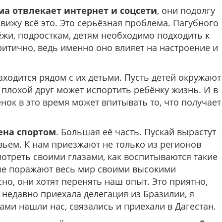
а отвлекает интернет и соцсети
, они подолгу
вижу всё это. Это серьёзная проблема. Пагубного
ёжи, подросткам, детям необходимо подходить к
итично, ведь именно оно влияет на настроение и
ходится рядом с их детьми. Пусть детей окружают
плохой друг может испортить ребёнку жизнь. И в
ёнок в это время может впитывать то, что получает
ена спортом
. Большая её часть. Пускай вырастут
ьем. К нам приезжают не только из регионов
смотреть своими глазами, как воспитываются такие
рые поражают весь мир своими высокими
о, они хотят перенять наш опыт. Это приятно,
 недавно приехала делегация из Бразилии, я
сами нашли нас, связались и приехали в Дагестан.