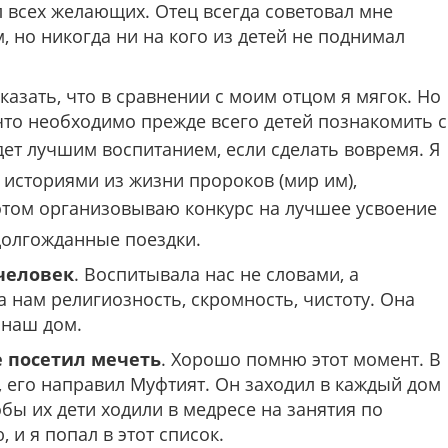
л всех желающих. Отец всегда советовал мне
, но никогда ни на кого из детей не поднимал
казать, что в сравнении с моим отцом я мягок. Но
 что необходимо прежде всего детей познакомить с
удет лучшим воспитанием, если сделать вовремя. Я
 историями из жизни пророков (мир им),
потом организовываю конкурс на лучшее усвоение
долгожданные поездки.
человек
. Воспитывала нас не словами, а
нам религиозность, скромность, чистоту. Она
 наш дом.
е посетил мечеть
. Хорошо помню этот момент. В
, его направил Муфтият. Он заходил в каждый дом
обы их дети ходили в медресе на занятия по
, и я попал в этот список.