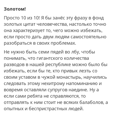
Золотом!
Просто 10 из 10! Я бы занёс эту фразу в фонд
золотых цитат человечества, настолько точно
она характеризует то, чего можно избежать,
если просто дать двум людям самостоятельно
разобраться в своих проблемах.
Не нужно быть семи пядей во лбу, чтобы
понимать, что гигантского количества
разводов в нашей республике можно было бы
избежать, если бы те, кто привык лезть со
своим уставом в чужой монастырь, научились
следовать этому нехитрому напоминанию и
вовремя оставляли супругов наедине. Ну а
если сами ребята не справляются, то
отправлять к ним стоит не всяких балаболов, а
опытных и беспристрастных людей.