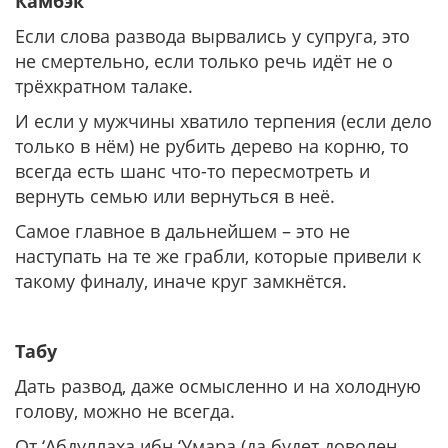
Камбэк
Если слова развода вырвались у супруга, это
не смертельно, если только речь идёт не о
трёхкратном талаке.
И если у мужчины хватило терпения (если дело
только в нём) не рубить дерево на корню, то
всегда есть шанс что-то пересмотреть и
вернуть семью или вернуться в неё.
Самое главное в дальнейшем – это не
наступать на те же грабли, которые привели к
такому финалу, иначе круг замкнётся.
Табу
Дать развод, даже осмысленно и на холодную
голову, можно не всегда.
От ‘Абдуллаха ибн ‘Умара (да будет доволен