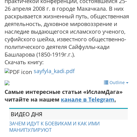
практичекой конференции, состоявшейся 25-
26 апреля 2008 г. в городе Махачкала. В них
раскрывается жизненный путь, общественная
деятельность, духовное мировоззрение и
наследие выдающегося исламского ученого,
суфийского шейха, известного общественно-
политического деятеля Сайфуллы-кади
Башларова (1850-1919г.г.).
Скачать книгу:
sayfyla_kadi.pdf
Outline
Самые интересные статьи «ИсламДага»
читайте на нашем
канале в Telegram
.
ВИДЕО ДНЯ
ЗАЧЕМ ИДУТ К БОЕВИКАМ И КАК ИМИ
МАНИПУЛИРУЮТ