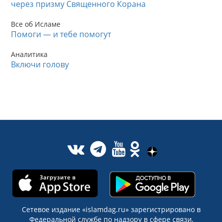
через призму Священного Корана
Все об Исламе
Помоги — и тебе помогут
Аналитика
Включи голову
Сетевое издание «islamdag.ru» зарегистрировано в
Федеральной службе по надзору в сфере связи,